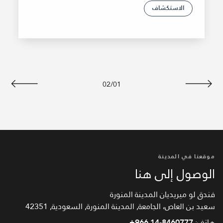
الاستكشاف
02
/
01
السابق
التالي
موقعنا في المدينة
الوصول إلى هنا
فندق لو ميريديان المدينة المنورة
سعيد بن العاص، الجامعة, المدينة المنورة, السعودية, 42351
هاتف:
+966 14-8460777