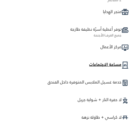
2 مطاعم
متجر الهدايا
توفر أغطية أسرّة نظيفة طازجة
جميع الغرف/الأجنحة
مركز الأعمال
مساحة الاجتماعات
خدمة غسيل الملابس المتوفرة داخل الفندق
لا حفرة النار + شواية جريل
لا كراسي + طاولة نزهة