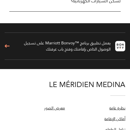
لشحن السيارات الكهربائية؟
يعمل تطبيق برنامج ™Marriott Bonvoy على تسجيل
الوصول الخاص بإقامتك وفتح باب غرفتك
LE MÉRIDIEN MEDINA
نظرة عامة
معرض الصور
أماكن الإقامة
تناول الطعام