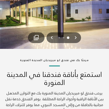
السابق
التالي
2
1
0
مرحبًا بك في فندق لو ميريديان المدينة المنورة
استمتع بأناقة فندقنا في المدينة
المنورة
يرحب فندق لو ميريديان المدينة المنورة بك مع التوازن المذهل
بين الأناقة الراقية وأجواء الراحة المطلقة. يوفر الفندق خدمة نقل
مجانية بالحافلة من وإلى المسجد النبوي، مما يوفر للنزلاء الراحة