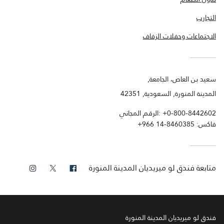
التجارب
الاجتماعات وحفلات الزفاف
سعيد بن العاص، الجامعة,
المدينة المنورة, السعودية, 42351
+0-800-8442602
الرقم المجاني:
فاكس:
+966 14-8460385
فيس بوك
تويتر
انستجرام
متابعة
فندق لو ميريديان المدينة المنورة
فندق لو ميريديان المدينة المنورة