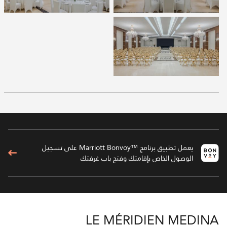
يعمل تطبيق برنامج ™Marriott Bonvoy على تسجيل
الوصول الخاص بإقامتك وفتح باب غرفتك
LE MÉRIDIEN MEDINA