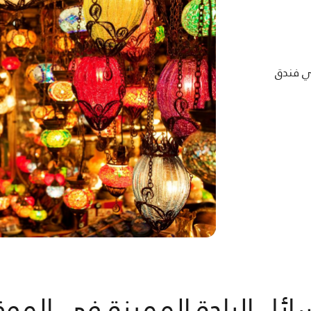
ي فندق
ائل الراحة المميزة في الموق