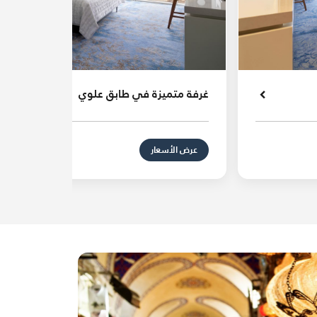
غرفة متميزة في طابق علوي
عرض الأسعار