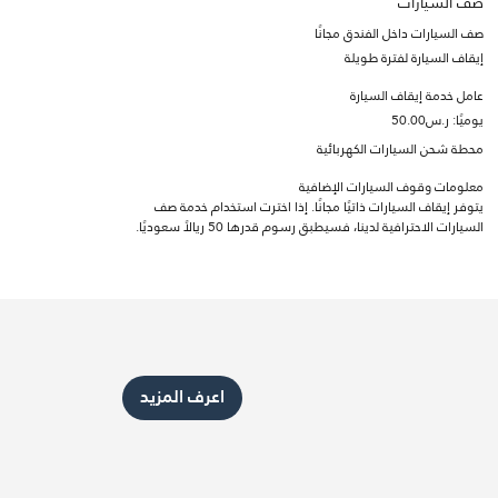
صف السيارات
صف السيارات داخل الفندق مجانًا
إيقاف السيارة لفترة طويلة
عامل خدمة إيقاف السيارة
يوميًا: ر.س50.00
محطة شحن السيارات الكهربائية
معلومات وقوف السيارات الإضافية
يتوفر إيقاف السيارات ذاتيًا مجانًا. إذا اخترت استخدام خدمة صف
السيارات الاحترافية لدينا، فسيطبق رسوم قدرها 50 ريالاً سعوديًا.
اعرف المزيد