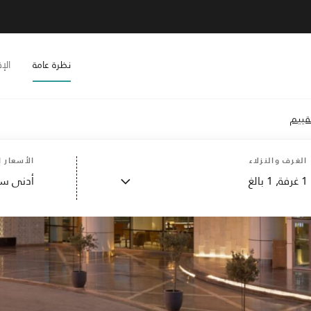
نظرة عامة
الإ
الغرف والنزلاء
الأسعار ا
1
غرفة,
1
بالغ
أدنى سع