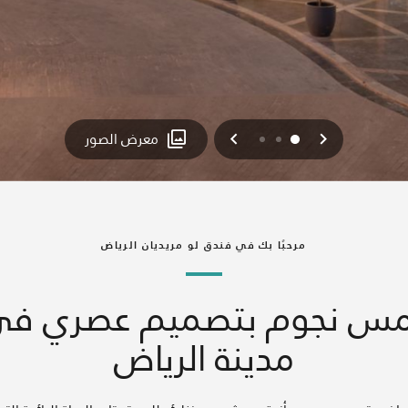
السابق
التالي
2
1
0
معرض الصور
مرحبًا بك في فندق لو مريديان الرياض
مس نجوم بتصميم عصري ف
مدينة الرياض