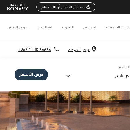
تسجيل الدخول أو الانضمام
قامات الفندقية
المطاعم
التجارب
الفعاليات
معرض الصور
عرض الخريطة
+966 11-8266666
لخاصة
عرض الأسعار
ر عادي