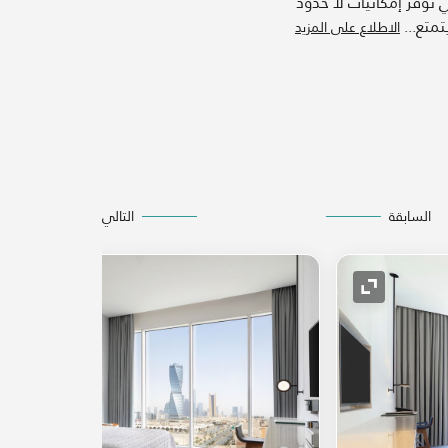
 توفر إمكانيات لا حدود
تمتع
...
الاطلاع على المزيد
السابقة
التالي
رمز التوسيع