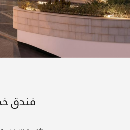
فندق خ