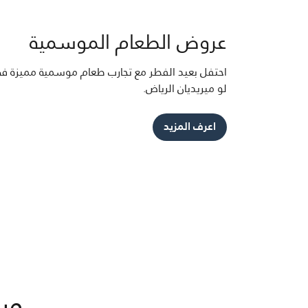
عروض الطعام الموسمية
احتفل بعيد الفطر مع تجارب طعام موسمية مميزة ف
لو ميريديان الرياض.
اعرف المزيد
وس