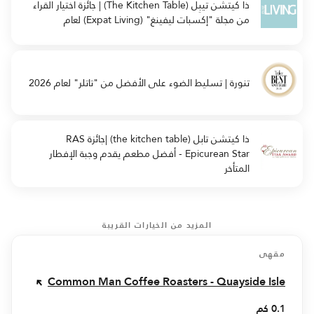
ذا كيتشن تيبِل (The Kitchen Table) | جائزة اختيار القراء
من مجلة "إكسبات ليفينغ" (Expat Living) لعام
تنورة | تسليط الضوء على الأفضل من "تاتلر" لعام 2026
ذا كيتشن تابل (the kitchen table) |جائزة RAS
Epicurean Star - أفضل مطعم يقدم وجبة الإفطار
المتأخر
المزيد من الخيارات القريبة
مقهى
Common Man Coffee Roasters - Quayside Isle
0.1 كم