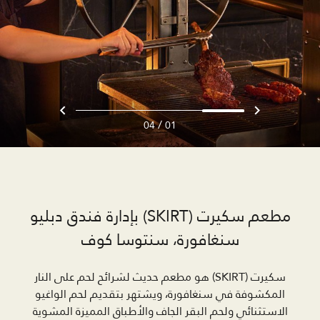
/
04
01
مطعم سكيرت (SKIRT) بإدارة فندق دبليو
سنغافورة، سنتوسا كوف
سكيرت (SKIRT) هو مطعم حديث لشرائح لحم على النار
المكشوفة في سنغافورة، ويشتهر بتقديم لحم الواغيو
الاستثنائي ولحم البقر الجاف والأطباق المميزة المشوية