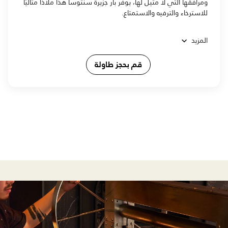
ومرافقها التي لا مثيل لها، يوفر بار جزيرة سنتوسا هذا ملاذًا مثاليًا
للاسترخاء والترفيه والاستمتاع.
المزيد
قم بحجز طاولة