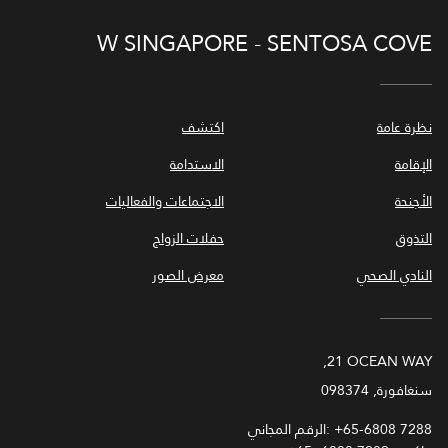
W SINGAPORE - SENTOSA COVE
نظرة عامة
اكتشف
الإقامة
الاستدامة
الأجنحة
الاجتماعات والفعاليات
التذوق
حفلات الزواج
النادي الصحي
معرض الصور
‎21 OCEAN WAY,
سنغافورة, 098374
+65-6808 7288
الرقم المجاني: