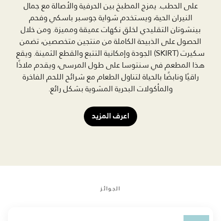
على الحطب. يمزج المطبخ بين الحرفية والأصالة مع جمال
النيران الحية، ويستخدم شواية جوسبر باسكي وفحم
بينشوتان التقليدي لخلق نكهات عميقة ومميزة. ومن خلال
الحصول على الذبيحة الكاملة من منتجين متخصصين، تضمن
سكيرت (SKIRT) الجودة وإمكانية التتبع والقطع الثمينة. ويقع
هذا المطعم في سنتوسا على طول المرسى، ويقدم ملاذًا
راقيًا ونابضًا بالحياة لتناول الطعام مع شرائح اللحم الفاخرة
والمأكولات البحرية المشوية بشكل رائع.
اعرف المزيد
الجوائز