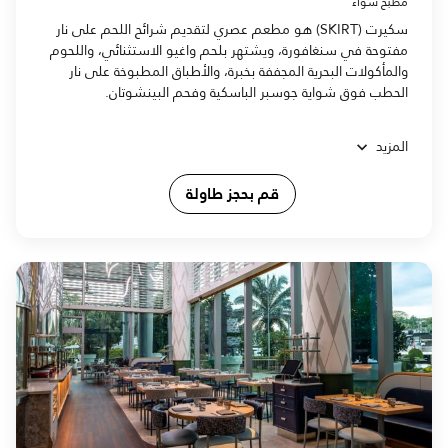
مطبخ شواء
سكيرت (SKIRT) هو مطعم عصري لتقديم شرائح اللحم على نار
مفتوحة في سنغافورة، ويشتهر بلحم واغيو الاستثنائي، واللحوم
والمأكولات البحرية المجففة بخبرة، والأطباق المطبوخة على نار
الحطب فوق شواية جوسبر الباسكية وفحم البينشوتان.
المزيد
قم بحجز طاولة