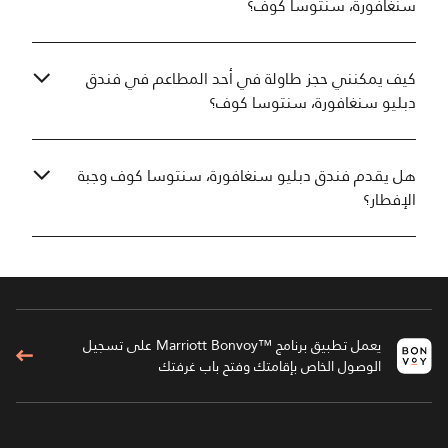
سنغافورة، سنتوسا كوف؟
كيف يمكنني حجز طاولة في أحد المطاعم في فندق
دبليو سنغافورة، سنتوسا كوف؟
هل يقدم فندق دبليو سنغافورة، سنتوسا كوف وجبة
الإفطار؟
يعمل تطبيق برنامج ™Marriott Bonvoy على تسجيل
الوصول الخاص بإقامتك وفتح باب غرفتك