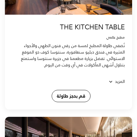
THE KITCHEN TABLE
مطبخ عالمي
تُضفي طاولة المطبخ لمسة من رقي فنون الطهي والأجواء
المثيرة في فندق دبليو سنغافورة، سنتوسا كوف ذو الموقع
الاستوائي. تفضل بزيارة مطعمنا في جزيرة سنتوسا واستمتع
بتناول أشهى المأكولات في أي وقت من اليوم.
المزيد
قم بحجز طاولة