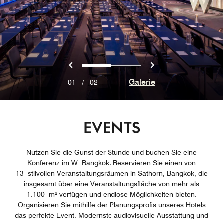
Vorherige
Weiter
0
1
Galerie
01
/
02
EVENTS
Nutzen Sie die Gunst der Stunde und buchen Sie eine
Konferenz im W Bangkok. Reservieren Sie einen von
13 stilvollen Veranstaltungsräumen in Sathorn, Bangkok, die
insgesamt über eine Veranstaltungsfläche von mehr als
1.100 m² verfügen und endlose Möglichkeiten bieten.
Organisieren Sie mithilfe der Planungsprofis unseres Hotels
das perfekte Event. Modernste audiovisuelle Ausstattung und