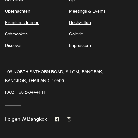
Übernachten
Meetings & Events
Premium-Zimmer
Hochzeiten
Schmecken
Galerie
Discover
Impressum
106 NORTH SATHORN ROAD, SILOM, BANGRAK,
BANGKOK, THAILAND, 10500
FAX:
+66 2-3444111
Facebook
Instagram
Folgen
W Bangkok