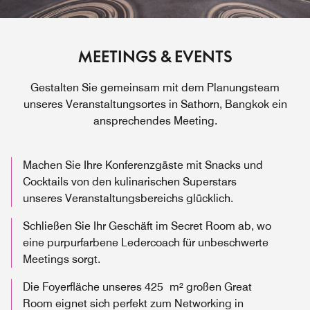
MEETINGS & EVENTS
Gestalten Sie gemeinsam mit dem Planungsteam
unseres Veranstaltungsortes in Sathorn, Bangkok ein
ansprechendes Meeting.
Machen Sie Ihre Konferenzgäste mit Snacks und
Cocktails von den kulinarischen Superstars
unseres Veranstaltungsbereichs glücklich.
Schließen Sie Ihr Geschäft im Secret Room ab, wo
eine purpurfarbene Ledercoach für unbeschwerte
Meetings sorgt.
Die Foyerfläche unseres 425 m² großen Great
Room eignet sich perfekt zum Networking in