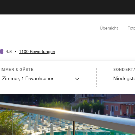
Übersicht
Fot
4.8
•
1100 Bewertungen
ZIMMER & GÄSTE
SONDERTA
1
Zimmer,
1
Erwachsener
Niedrigste