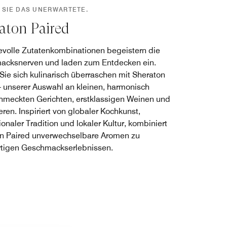
 SIE DAS UNERWARTETE.
aton Paired
evolle Zutatenkombinationen begeistern die
cksnerven und laden zum Entdecken ein.
Sie sich kulinarisch überraschen mit Sheraton
– unserer Auswahl an kleinen, harmonisch
meckten Gerichten, erstklassigen Weinen und
eren. Inspiriert von globaler Kochkunst,
ionaler Tradition und lokaler Kultur, kombiniert
n Paired unverwechselbare Aromen zu
rtigen Geschmackserlebnissen.