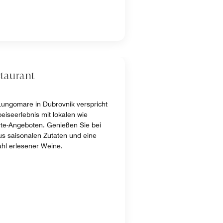
taurant
Lungomare in Dubrovnik verspricht
iseerlebnis mit lokalen wie
arte-Angeboten. Genießen Sie bei
s saisonalen Zutaten und eine
hl erlesener Weine.