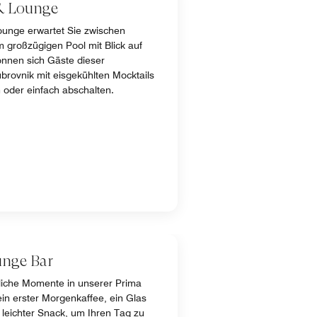
 & Lounge
ounge erwartet Sie zwischen
großzügigen Pool mit Blick auf
nnen sich Gäste dieser
ubrovnik mit eisgekühlten Mocktails
 oder einfach abschalten.
unge Bar
liche Momente in unserer Prima
in erster Morgenkaffee, ein Glas
 leichter Snack, um Ihren Tag zu