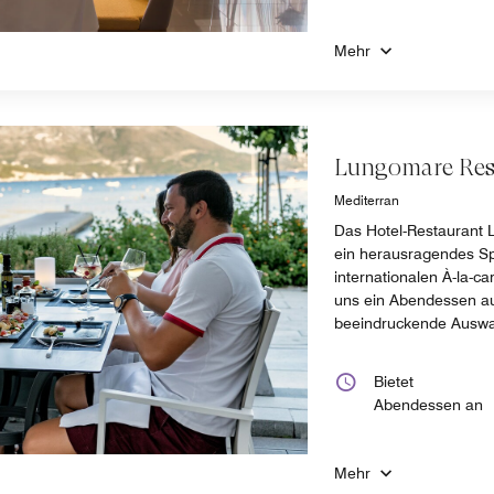
Mehr
Lungomare Res
Mediterran
Das Hotel-Restaurant 
ein herausragendes Spe
internationalen À-la-c
uns ein Abendessen au
beeindruckende Auswa
Bietet
Abendessen an
Mehr