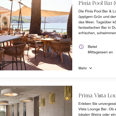
Pinia Pool Bar
Die Pinia Pool Bar & L
üppigem Grün und dem 
das Meer. Tagsüber kö
fantastischen Bar in D
erfrischen, schwimmen
Bietet
Mittagessen an
Mehr
Prima Vista Lo
Erleben Sie unvergess
Vista Lounge Bar. Ob e
lokalen Weins oder ein