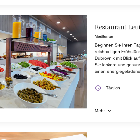
Restaurant Leut
Mediterran
Beginnen Sie Ihren Ta
reichhaltigen Frühstüc
Dubrovnik mit Blick a
Sie leckere und gesun
einen energiegeladene
Täglich
Mehr