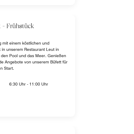
 - Frühstück
g mit einem köstlichen und
k in unserem Restaurant Leut in
uf den Pool und das Meer. Genießen
de Angebote von unserem Büfett für
n Start.
6:30 Uhr - 11:00 Uhr