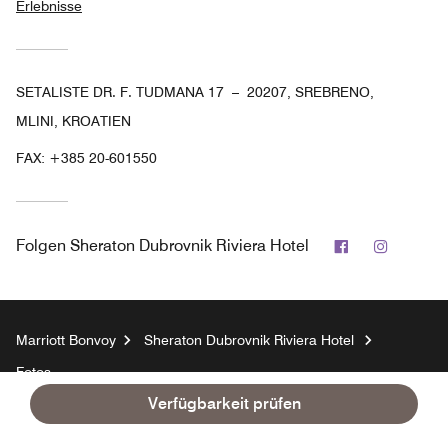
Erlebnisse
SETALISTE DR. F. TUDMANA 17 – 20207, SREBRENO,
MLINI, KROATIEN
FAX:
+385 20-601550
Facebook
Instagr
Folgen
Sheraton Dubrovnik Riviera Hotel
Marriott Bonvoy
Sheraton Dubrovnik Riviera Hotel
Fotos
Verfügbarkeit prüfen