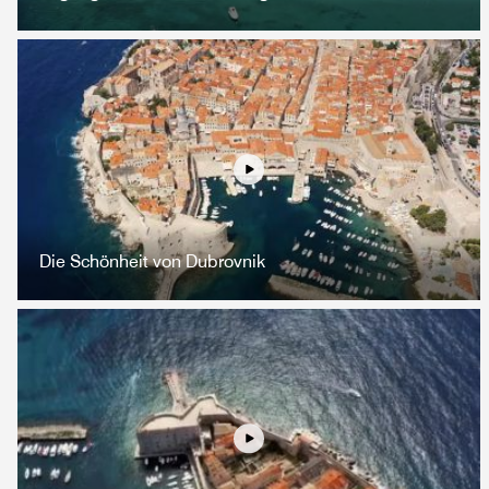
Vergnügen
Die Schönheit von Dubrovnik
Vergnügen