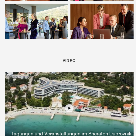
VIDEO
Vergnügen
Tagungen und Veranstaltungen im Sheraton Dubrovnik