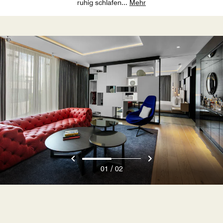
ruhig schlafen
...
Mehr
/
01
02