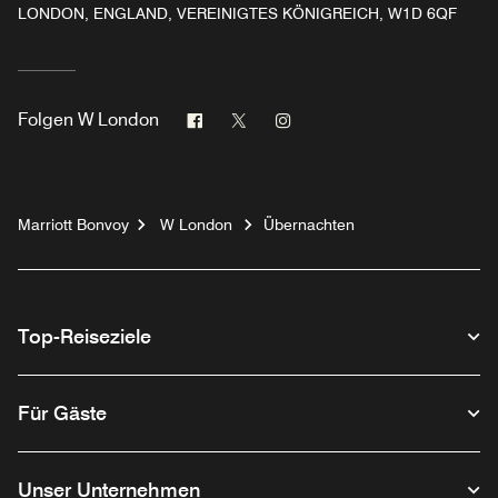
LONDON, ENGLAND, VEREINIGTES KÖNIGREICH, W1D 6QF
Facebook
Twitter
Instagram
Folgen
W London
Marriott Bonvoy
W London
Übernachten
Top-Reiseziele
Für Gäste
Unser Unternehmen