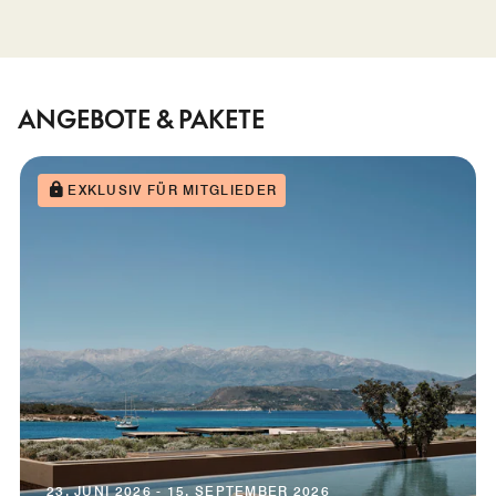
ANGEBOTE & PAKETE
EXKLUSIV FÜR MITGLIEDER
23. JUNI 2026 - 15. SEPTEMBER 2026