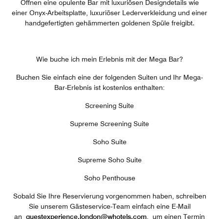
Öffnen eine opulente Bar mit luxuriösen Designdetails wie
einer Onyx-Arbeitsplatte, luxuriöser Lederverkleidung und einer
handgefertigten gehämmerten goldenen Spüle freigibt.
Wie buche ich mein Erlebnis mit der Mega Bar?
Buchen Sie einfach eine der folgenden Suiten und Ihr Mega-
Bar-Erlebnis ist kostenlos enthalten:
Screening Suite
Supreme Screening Suite
Soho Suite
Supreme Soho Suite
Soho Penthouse
Sobald Sie Ihre Reservierung vorgenommen haben, schreiben
Sie unserem Gästeservice-Team einfach eine E-Mail
an
guestexperience.london@whotels.com
, um einen Termin