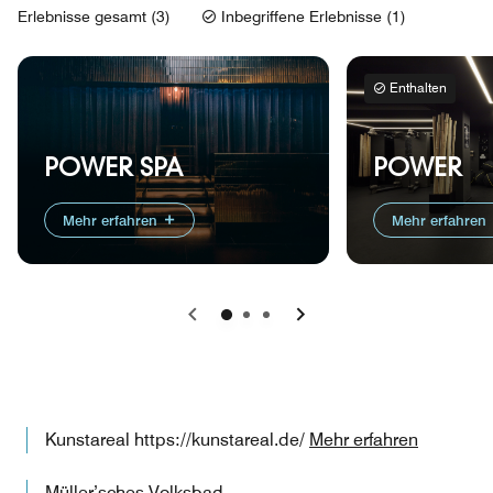
Erlebnisse gesamt (3)
Inbegriffene Erlebnisse (1)
Enthalten
POWER
POWER SPA
Mehr erfahren
Mehr erfahren
Vorherige
Weiter
Kunstareal https://kunstareal.de/
Mehr erfahren
Müller’sches Volksbad