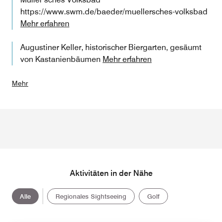
https://www.swm.de/baeder/muellersches-volksbad
Mehr erfahren
Augustiner Keller, historischer Biergarten, gesäumt
von Kastanienbäumen
Mehr erfahren
Mehr
Aktivitäten in der Nähe
Alle
Regionales Sightseeing
Golf