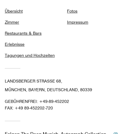
Übersicht
Fotos
Zimmer
Impressum
Restaurants & Bars
Erlebnisse
Tagungen und Hochzeiten
LANDSBERGER STRASSE 68,
MÜNCHEN, BAYERN, DEUTSCHLAND, 80339
GEBÜHRENFREI:
+49-89-452202
FAX:
+49 89-452202-720
Instag