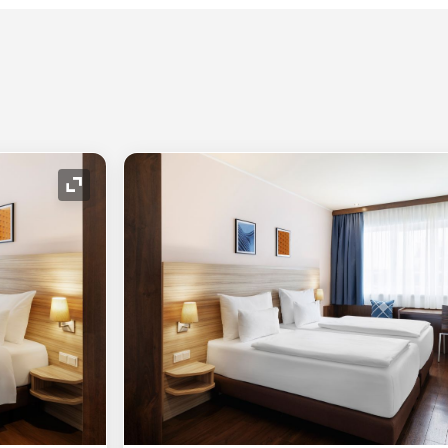
Symbol "Ausklappen"