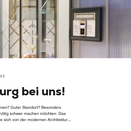
SSE
urg bei uns!
lanen? Guter Standort? Besonders
unnötig schwer machen möchten: Das
ie sich von der modernen Architektur
...