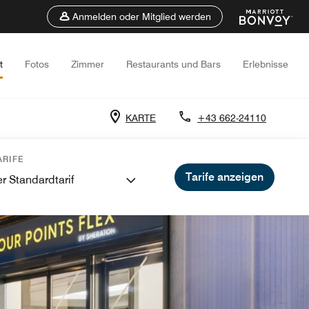
Anmelden oder Mitglied werden
t
Fotos
Zimmer
Restaurants und Bars
Erlebnisse
KARTE
+43 662-24110
RIFE
Tarife anzeigen
r Standardtarif