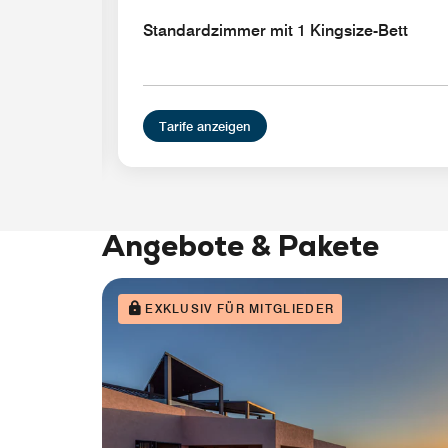
d
Standardzimmer mit 1 Kingsize-Bett
Tarife anzeigen
Angebote & Pakete
EXKLUSIV FÜR MITGLIEDER