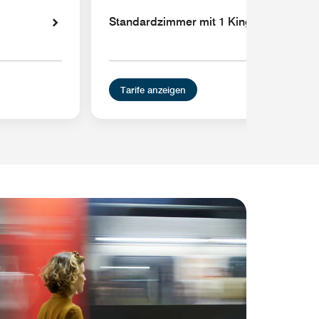
Standardzimmer mit 1 Kingsize-Bett un
Tarife anzeigen