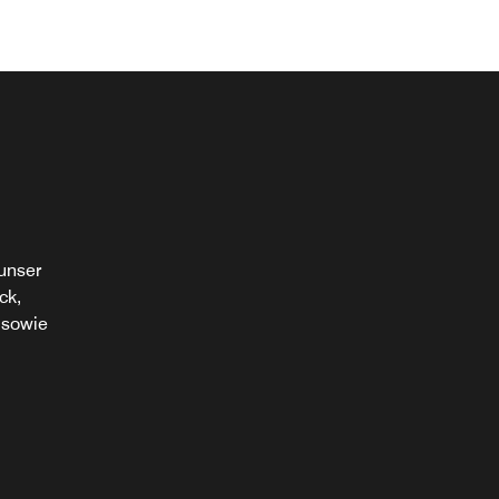
unser
ck,
 sowie