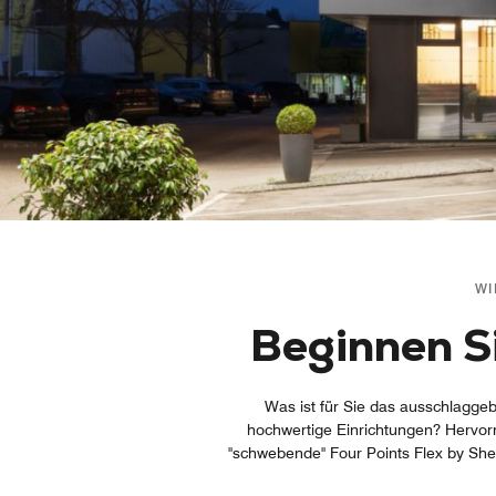
WI
Beginnen Si
Was ist für Sie das ausschlagge
hochwertige Einrichtungen? Hervor
"schwebende" Four Points Flex by She