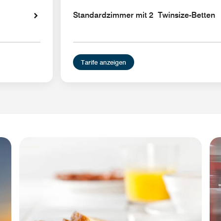
Standardzimmer mit 2 Twinsize-Betten
Tarife anzeigen