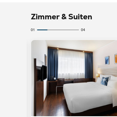
Zimmer & Suiten
01
04
Symbol "Ausklappen"