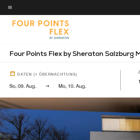
Skip
to
Menütext
main
content
Four Points Flex by Sheraton Salzburg 
DATEN
(
1
ÜBERNACHTUNG)
So, 09. Aug.
Mo, 10. Aug.