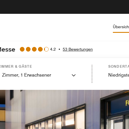
Übersich
Messe
4.2
•
53 Bewertungen
ZIMMER & GÄSTE
SONDERTA
1
Zimmer,
1
Erwachsener
Niedrigste