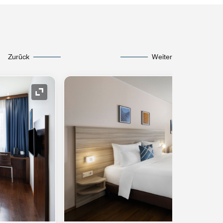
Zurück
Weiter
Symbol "Ausklappen"