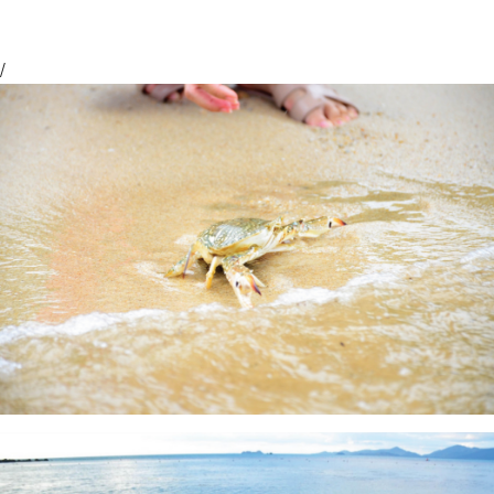
/
Crab Bank