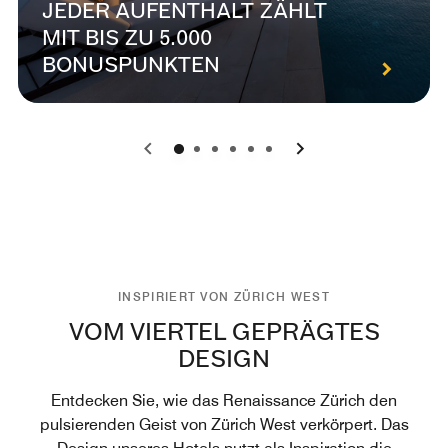
JEDER AUFENTHALT ZÄHLT
MIT BIS ZU 5.000
BONUSPUNKTEN
0
1
2
3
4
5
INSPIRIERT VON ZÜRICH WEST
VOM VIERTEL GEPRÄGTES
DESIGN
Entdecken Sie, wie das Renaissance Zürich den
pulsierenden Geist von Zürich West verkörpert. Das