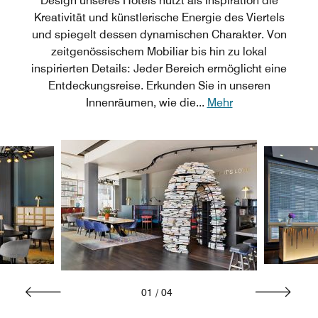
Design unseres Hotels nutzt als Inspiration die
Kreativität und künstlerische Energie des Viertels
und spiegelt dessen dynamischen Charakter. Von
zeitgenössischem Mobiliar bis hin zu lokal
inspirierten Details: Jeder Bereich ermöglicht eine
Entdeckungsreise. Erkunden Sie in unseren
Innenräumen, wie die
...
Mehr
01
/
04