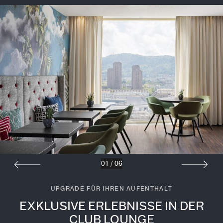
01
/
06
UPGRADE FÜR IHREN AUFENTHALT
EXKLUSIVE ERLEBNISSE IN DER
CLUB LOUNGE