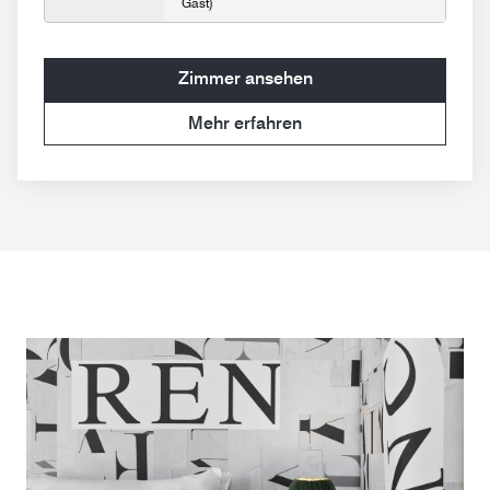
Gast)
Zimmer ansehen
Mehr erfahren