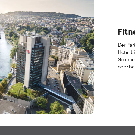
Fitn
Der Par
Hotel b
Sommer 
oder be