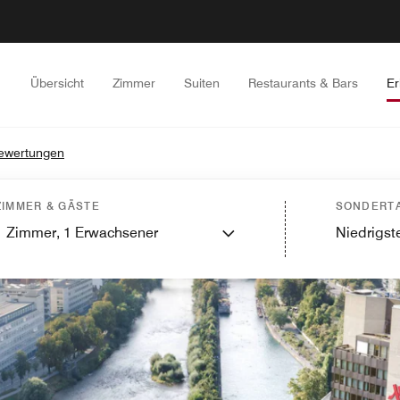
Übersicht
Zimmer
Suiten
Restaurants & Bars
Er
ewertungen
ZIMMER & GÄSTE
SONDERTA
1
Zimmer,
1
Erwachsener
Niedrigste