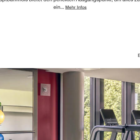
ein
...
Mehr Infos
E