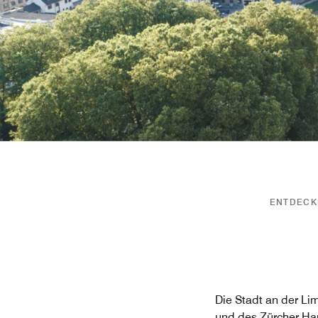
ENTDECKE
Die Stadt an der Li
und des Zürcher Hau