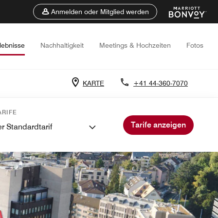
Anmelden oder Mitglied werden
lebnisse
Nachhaltigkeit
Meetings & Hochzeiten
Fotos
KARTE
+41 44-360-7070
RIFE
Tarife anzeigen
r Standardtarif