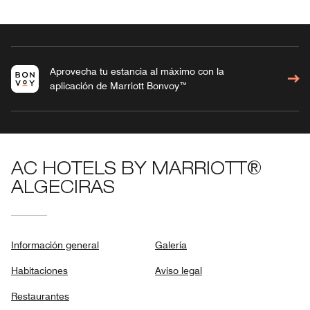
Aprovecha tu estancia al máximo con la
aplicación de Marriott Bonvoy™
AC HOTELS BY MARRIOTT®
ALGECIRAS
Información general
Galería
Habitaciones
Aviso legal
Restaurantes