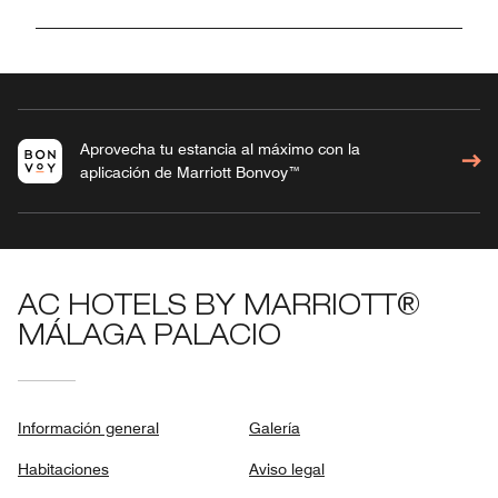
Aprovecha tu estancia al máximo con la
aplicación de Marriott Bonvoy™
AC HOTELS BY MARRIOTT®
MÁLAGA PALACIO
Información general
Galería
Habitaciones
Aviso legal