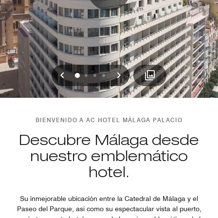
Anterior
Siguiente
0
1
2
3
BIENVENIDO A AC HOTEL MÁLAGA PALACIO
Descubre Málaga desde
nuestro emblemático
hotel.
Su inmejorable ubicación entre la Catedral de Málaga y el
Paseo del Parque, así como su espectacular vista al puerto,