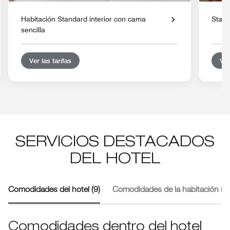
Habitación Standard interior con cama
Stand
sencilla
Ver las tarifas
Ver
SERVICIOS DESTACADOS
DEL HOTEL
Comodidades del hotel (9)
Comodidades de la habitación (2)
Comodidades dentro del hotel