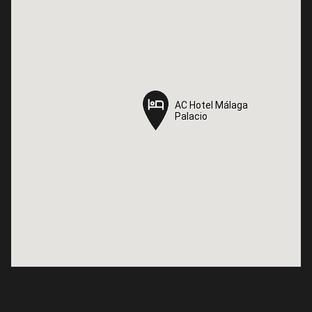
AC Hotel Málaga
AC Hotel Málaga
Palacio
Palacio