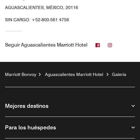
AGUASCALIENTES, MÉXICO, 20116
SIN CARGO:
+52-800-561 4756
Facebook
Instagram
Seguir
Aguascalientes Marriott Hotel
Marriott Bonvoy
Aguascalientes Marriott Hotel
Galería
Mejores destinos
Para los huéspedes