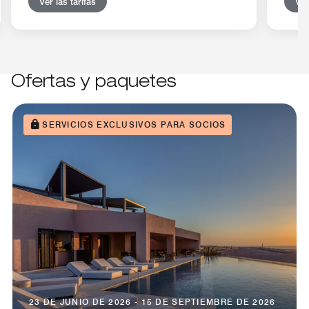
Ver las tarifas
Ver
Ofertas y paquetes
SERVICIOS EXCLUSIVOS PARA SOCIOS
23 DE JUNIO DE 2026 - 15 DE SEPTIEMBRE DE 2026