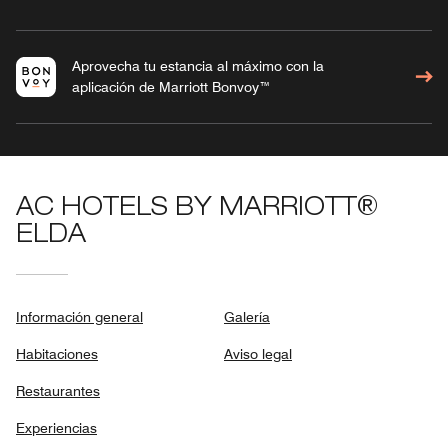
Aprovecha tu estancia al máximo con la
aplicación de Marriott Bonvoy™
AC HOTELS BY MARRIOTT®
ELDA
Información general
Galería
Habitaciones
Aviso legal
Restaurantes
Experiencias