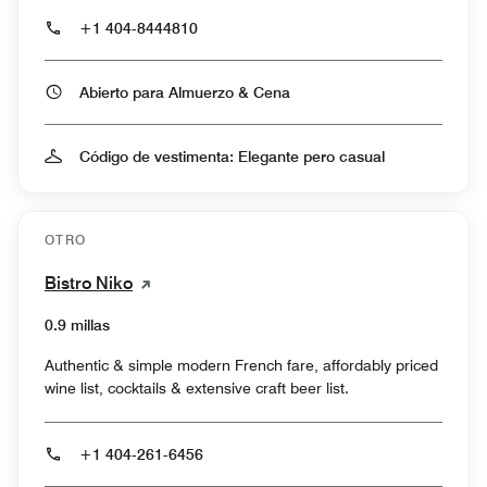
+1 404-8444810
Abierto para Almuerzo & Cena
Código de vestimenta: Elegante pero casual
OTRO
Bistro Niko
0.9 millas
Authentic & simple modern French fare, affordably priced
wine list, cocktails & extensive craft beer list.
+1 404-261-6456