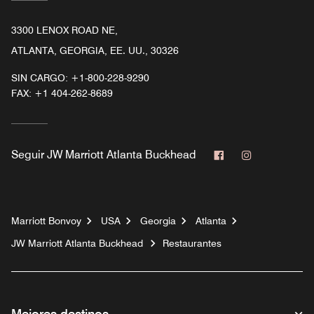
3300 LENOX ROAD NE,
ATLANTA, GEORGIA, EE. UU., 30326
SIN CARGO:
+1-800-228-9290
FAX:
+1 404-262-8689
Facebook
Instagram
Seguir
JW Marriott Atlanta Buckhead
Marriott Bonvoy
USA
Georgia
Atlanta
JW Marriott Atlanta Buckhead
Restaurantes
Mejores destinos