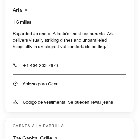
Aria
1.6 millas
Regarded as one of Atlanta's finest restaurants, Aria
delivers visually striking dishes and unparalleled
hospitality in an elegant yet comfortable setting.
+1 404-233-7673
Abierto para Cena
Código de vestimenta: Se pueden llevar jeans
CARNES A LA PARRILLA
The Capital Grille