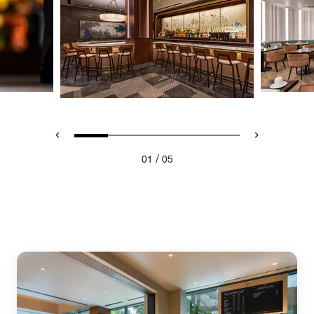
/
01
05