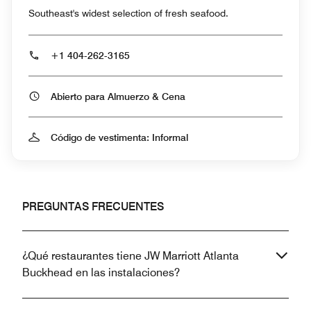
Southeast's widest selection of fresh seafood.
+1 404-262-3165
Abierto para Almuerzo & Cena
Código de vestimenta: Informal
PREGUNTAS FRECUENTES
¿Qué restaurantes tiene JW Marriott Atlanta
Buckhead en las instalaciones?