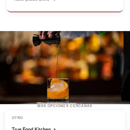
MÁS OPCIONES CERCANAS
OTRO
True Food Kitchen