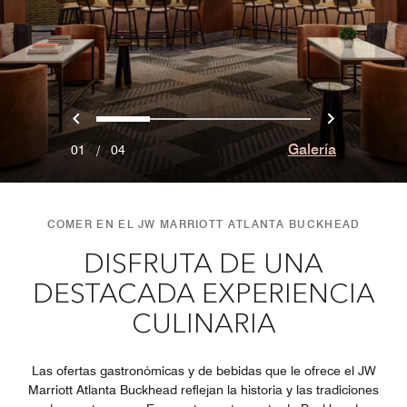
Anterior
Siguien
0
1
2
3
Galería
01
/
04
COMER EN EL JW MARRIOTT ATLANTA BUCKHEAD
DISFRUTA DE UNA
DESTACADA EXPERIENCIA
CULINARIA
Las ofertas gastronómicas y de bebidas que le ofrece el JW
Marriott Atlanta Buckhead reflejan la historia y las tradiciones