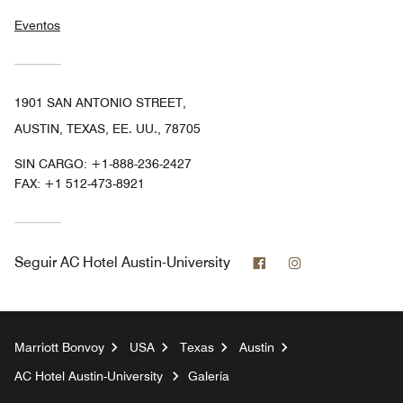
Eventos
1901 SAN ANTONIO STREET,
AUSTIN, TEXAS, EE. UU., 78705
SIN CARGO:
+1-888-236-2427
FAX:
+1 512-473-8921
Facebook
Instagram
Seguir
AC Hotel Austin-University
Marriott Bonvoy
USA
Texas
Austin
AC Hotel Austin-University
Galería