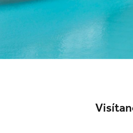
Visítan