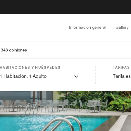
Información general
Gallery
•
348 opiniones
HABITACIONES Y HUÉSPEDES
TARIFAS
1
Habitación,
1
Adulto
Tarifa e