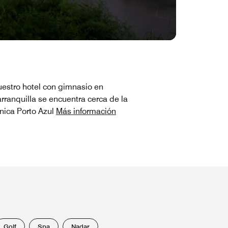
estro hotel con gimnasio en
rranquilla se encuentra cerca de la
ínica Porto Azul
Más información
Golf
Spa
Nadar