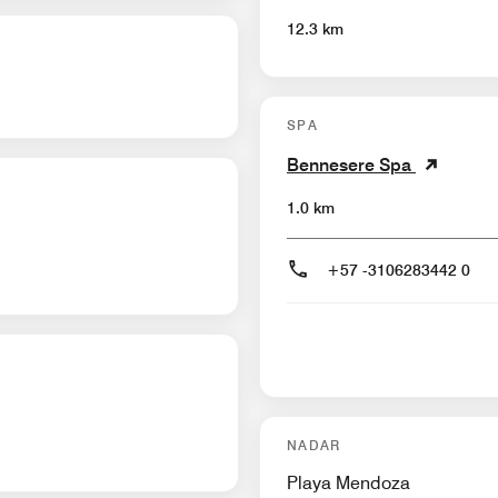
12.3 km
SPA
Bennesere Spa
1.0 km
+57 -3106283442 0
NADAR
Playa Mendoza