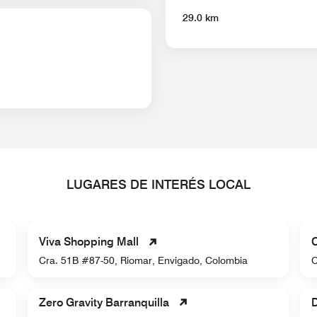
29.0 km
LUGARES DE INTERÉS LOCAL
Viva Shopping Mall
C
Cra. 51B #87-50, Riomar, Envigado, Colombia
C
Zero Gravity Barranquilla
D