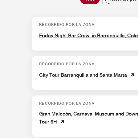
RECORRIDO POR LA ZONA
Friday Night Bar Crawl in Barranquilla, Co
RECORRIDO POR LA ZONA
City Tour Barranquilla and Santa Marta
RECORRIDO POR LA ZONA
Gran Malecón, Carnaval Museum and Downt
Tour 6H