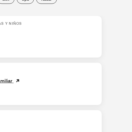
AS Y NIÑOS
miliar