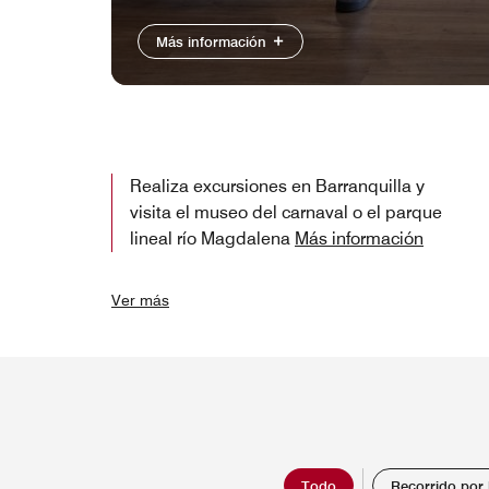
Más información
Realiza excursiones en Barranquilla y
visita el museo del carnaval o el parque
lineal río Magdalena
Más información
Ver más
Todo
Recorrido por 