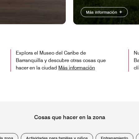
Más información
Explora el Museo del Caribe de
Nu
Barranquilla y descubre otras cosas que
Ba
hacer en la ciudad
Más información
cl
Cosas que hacer en la zona
la zona
Actividades para familias y niños
Entrenamiento