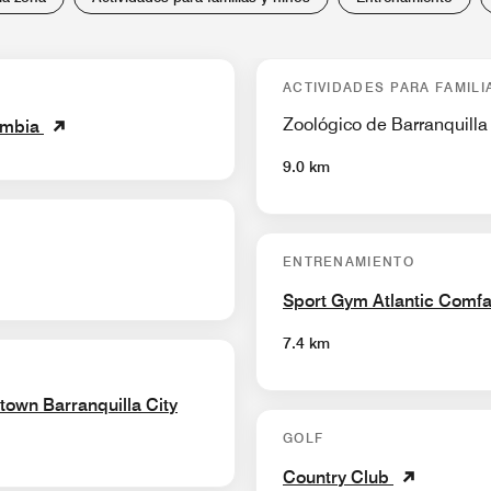
ACTIVIDADES PARA FAMILI
Zoológico de Barranquilla
lombia
9.0 km
ENTRENAMIENTO
Sport Gym Atlantic Comfa
7.4 km
own Barranquilla City
GOLF
Country Club