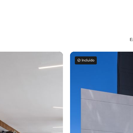
E
Incluido