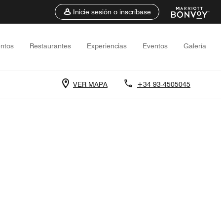
Inicie sesión o inscríbase
entos
Restaurantes
Experiencias
Eventos
Galería
VER MAPA
+34 93-4505045