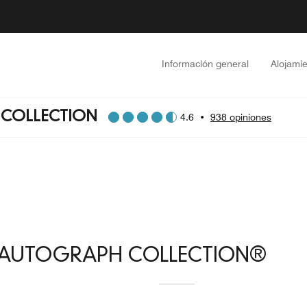
Información general
Alojami
 COLLECTION
4.6
•
938 opiniones
 AUTOGRAPH COLLECTION®