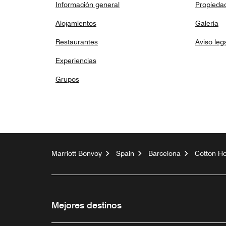
Información general
Propieda
Alojamientos
Galería
Restaurantes
Aviso leg
Experiencias
Grupos
Marriott Bonvoy
Spain
Barcelona
Cotton Ho
Mejores destinos