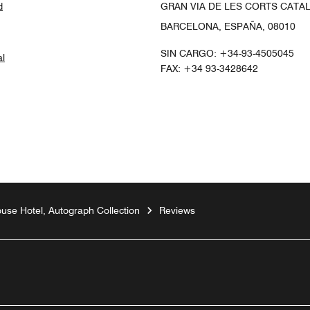
d
GRAN VIA DE LES CORTS CATAL
BARCELONA, ESPAÑA, 08010
SIN CARGO:
+34-93-4505045
al
FAX:
+34 93-3428642
use Hotel, Autograph Collection
Reviews