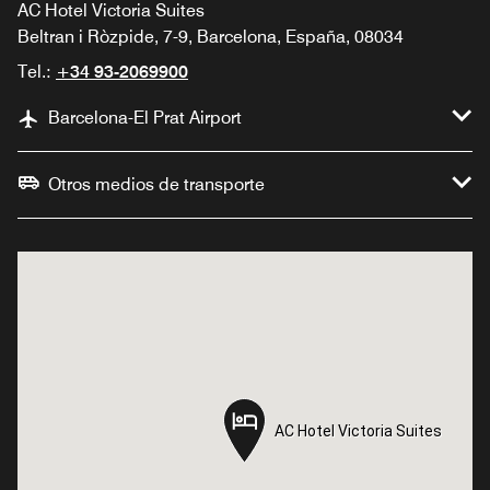
AC Hotel Victoria Suites
Beltran i Ròzpide, 7-9, Barcelona, España, 08034
Tel.:
+34 93-2069900
Barcelona-El Prat Airport
Otros medios de transporte
AC Hotel Victoria Suites
AC Hotel Victoria Suites