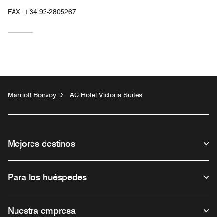
FAX:
+34 93-2805267
Marriott Bonvoy
AC Hotel Victoria Suites
Mejores destinos
Para los huéspedes
Nuestra empresa