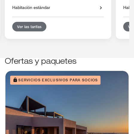
Habitación estándar
Habit
Ver las tarifas
Ver
Ofertas y paquetes
SERVICIOS EXCLUSIVOS PARA SOCIOS