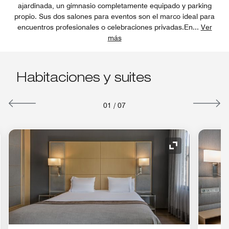
ajardinada, un gimnasio completamente equipado y parking
propio. Sus dos salones para eventos son el marco ideal para
encuentros profesionales o celebraciones privadas.En
...
Ver
más
Habitaciones y suites
01
/
07
o de expansión
Icono de expan