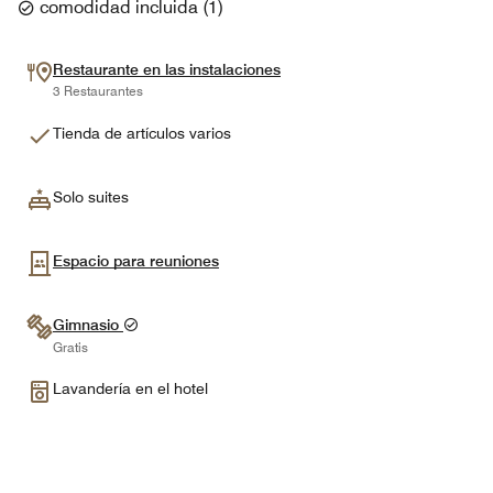
comodidad incluida
(
1
)
Restaurante en las instalaciones
3 Restaurantes
Tienda de artículos varios
Solo suites
Espacio para reuniones
Gimnasio
Gratis
Lavandería en el hotel