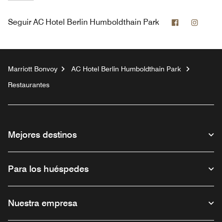
Facebook
Insta
Seguir
AC Hotel Berlin Humboldthain Park
Marriott Bonvoy
AC Hotel Berlin Humboldthain Park
Restaurantes
Mejores destinos
Para los huéspedes
Nuestra empresa