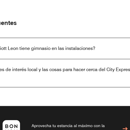
uentes
iott Leon tiene gimnasio en las instalaciones?
s de interés local y las cosas para hacer cerca del City Expres
Aprovecha tu estancia al máximo con la