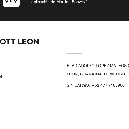
aplicación de Marriott Bonvoy™
IOTT LEON
BLVD.ADOLFO LÓPEZ MATEOS OT
LEÓN, GUANAJUATO, MÉXICO, 
al
SIN CARGO:
+52-477-7105900