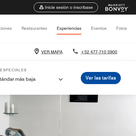
Inicie sesión o inscríbase
ciones
Restaurantes
Experiencias
Eventos
Fotos
VER MAPA
+52 477-710 5900
 ESPECIALES
Ver las tarifas
stándar más baja