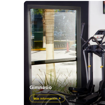
Gimnasio
Más información