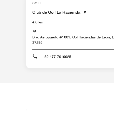
GOLF
Club de Golf La Hacienda
4.0 km
Blvd Aeropuerto #1001, Col Haciendas de Leon, L
37295
+52 477-7610025