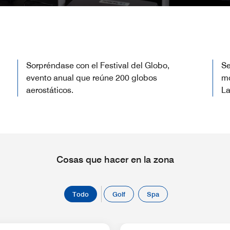
Sorpréndase con el Festival del Globo,
Se
evento anual que reúne 200 globos
mo
aerostáticos.
La
Cosas que hacer en la zona
Todo
Golf
Spa