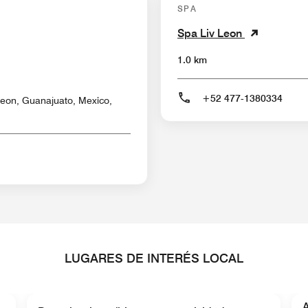
SPA
Spa Liv Leon
1.0 km
+52 477-1380334
eon, Guanajuato, Mexico,
LUGARES DE INTERÉS LOCAL
A