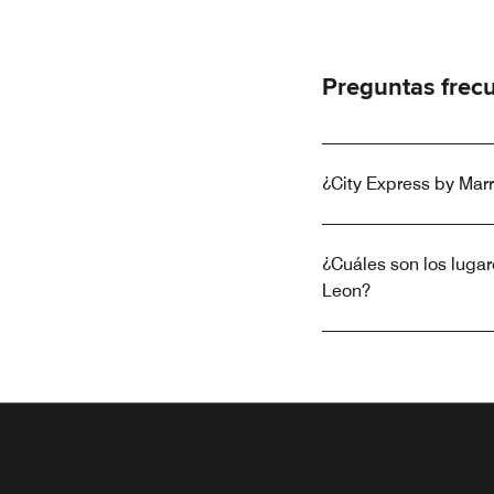
Preguntas frec
¿City Express by Marr
¿Cuáles son los lugare
Leon?