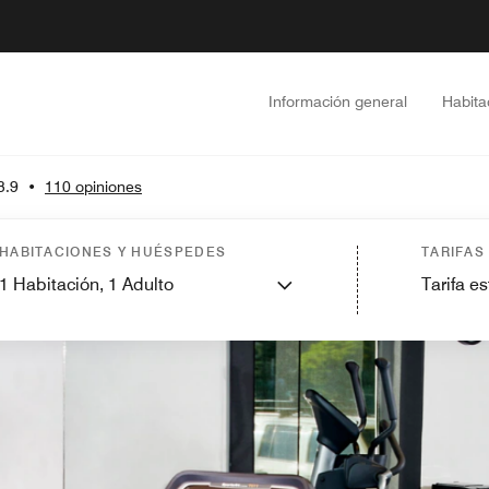
Información general
Habita
3.9
•
110 opiniones
HABITACIONES Y HUÉSPEDES
TARIFAS
1
Habitación,
1
Adulto
Tarifa e