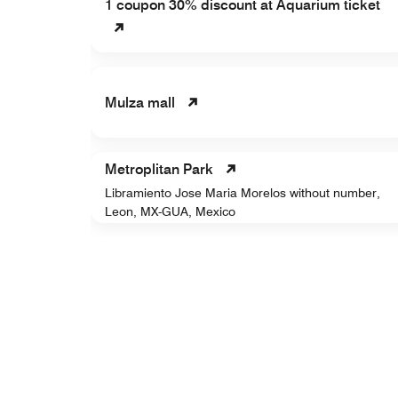
1 coupon 30% discount at Aquarium ticket
ortiva
co, 37290
Mulza mall
Metroplitan Park
Libramiento Jose Maria Morelos without number,
Leon, MX-GUA, Mexico