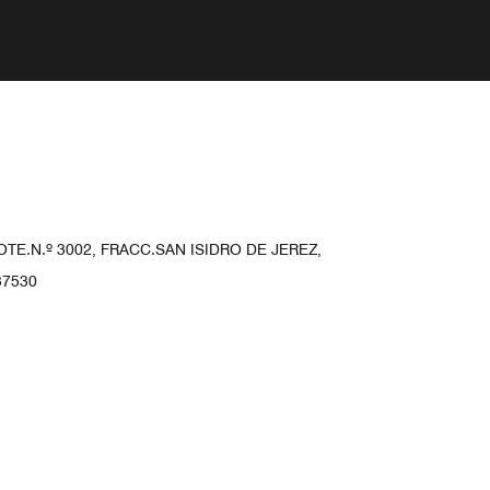
E.N.º 3002, FRACC.SAN ISIDRO DE JEREZ,
37530