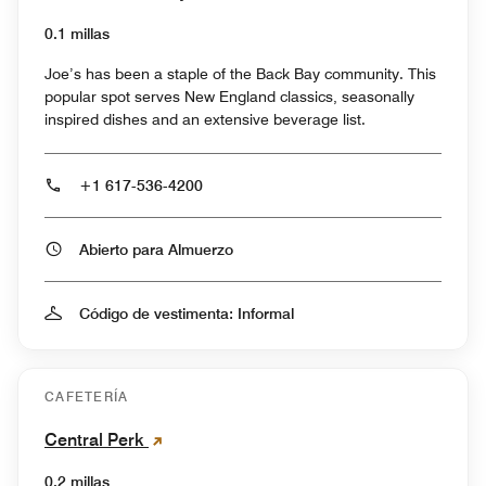
0.1 millas
Joe’s has been a staple of the Back Bay community. This
popular spot serves New England classics, seasonally
inspired dishes and an extensive beverage list.
+1 617-536-4200
Abierto para Almuerzo
Código de vestimenta: Informal
CAFETERÍA
Central Perk
0.2 millas