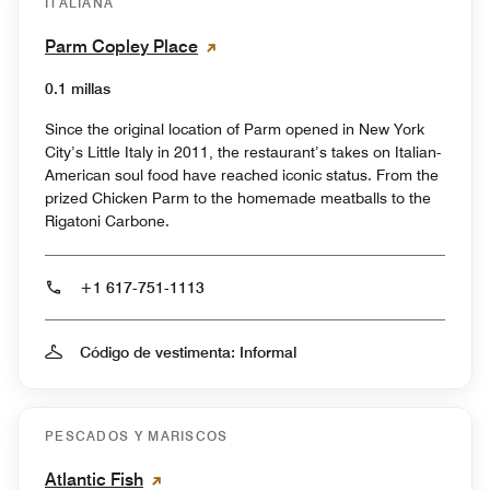
ITALIANA
Parm Copley Place
0.1 millas
Since the original location of Parm opened in New York
City’s Little Italy in 2011, the restaurant’s takes on Italian-
American soul food have reached iconic status. From the
prized Chicken Parm to the homemade meatballs to the
Rigatoni Carbone.
+1 617-751-1113
Código de vestimenta: Informal
PESCADOS Y MARISCOS
Atlantic Fish