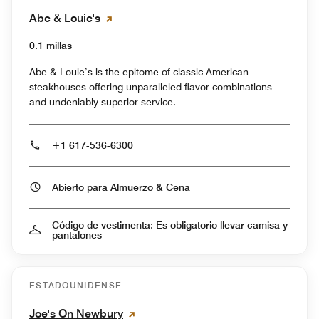
Abe & Louie's
0.1 millas
Abe & Louie’s is the epitome of classic American
steakhouses offering unparalleled flavor combinations
and undeniably superior service.
+1 617-536-6300
Abierto para Almuerzo & Cena
Código de vestimenta: Es obligatorio llevar camisa y
pantalones
ESTADOUNIDENSE
Joe's On Newbury