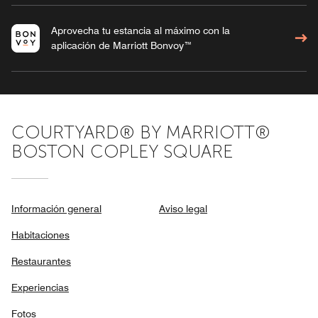
Aprovecha tu estancia al máximo con la
aplicación de Marriott Bonvoy™
COURTYARD® BY MARRIOTT®
BOSTON COPLEY SQUARE
Información general
Aviso legal
Habitaciones
Restaurantes
Experiencias
Fotos