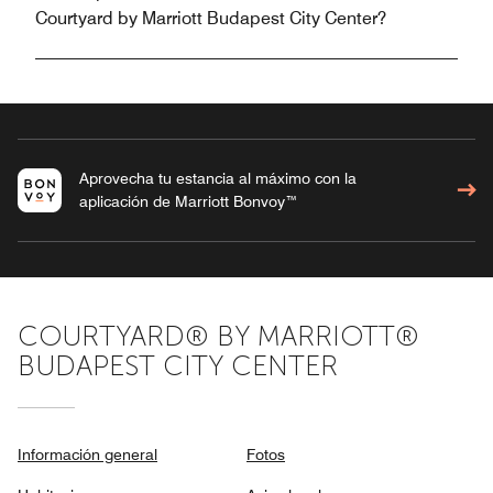
Courtyard by Marriott Budapest City Center?
Aprovecha tu estancia al máximo con la
aplicación de Marriott Bonvoy™
COURTYARD® BY MARRIOTT®
BUDAPEST CITY CENTER
Información general
Fotos