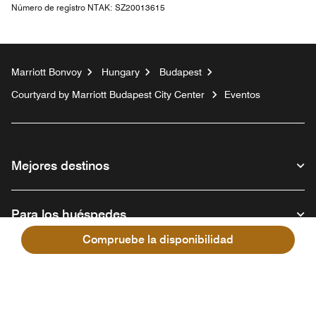
Número de registro NTAK:
SZ20013615
Marriott Bonvoy
Hungary
Budapest
Courtyard by Marriott Budapest City Center
Eventos
Mejores destinos
Para los huéspedes
Compruebe la disponibilidad
Nuestra empresa