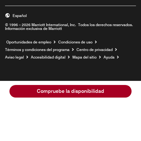
Español
© 1996 – 2026 Marriott International, Inc. Todos los derechos reservados.
Información exclusiva de Marriott
Abre una ventana nueva
Oportunidades de empleo
Condiciones de uso
Términos y condiciones del programa
Centro de privacidad
Aviso legal
Accesibilidad digital
Mapa del sitio
Ayuda
Compruebe la disponibilidad