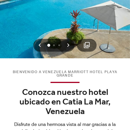
Anterior
Siguiente
0
1
2
BIENVENIDO A VENEZUELA MARRIOTT HOTEL PLAYA
GRANDE
Conozca nuestro hotel
ubicado en Catia La Mar,
Venezuela
Disfrute de una hermosa vista al mar gracias a la