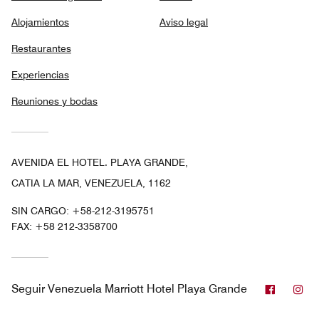
Alojamientos
Aviso legal
Restaurantes
Experiencias
Reuniones y bodas
AVENIDA EL HOTEL. PLAYA GRANDE,
CATIA LA MAR, VENEZUELA, 1162
SIN CARGO:
+58-212-3195751
FAX:
+58 212-3358700
Facebo
In
Seguir
Venezuela Marriott Hotel Playa Grande