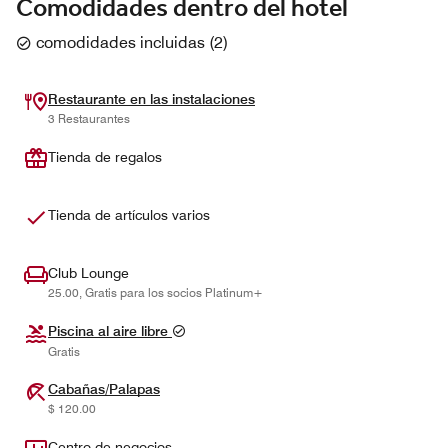
Comodidades dentro del hotel
comodidades incluidas
(
2
)
Restaurante en las instalaciones
3 Restaurantes
Tienda de regalos
Tienda de artículos varios
Club Lounge
25.00, Gratis para los socios Platinum+
Piscina al aire libre
Gratis
Cabañas/Palapas
$ 120.00
Centro de negocios