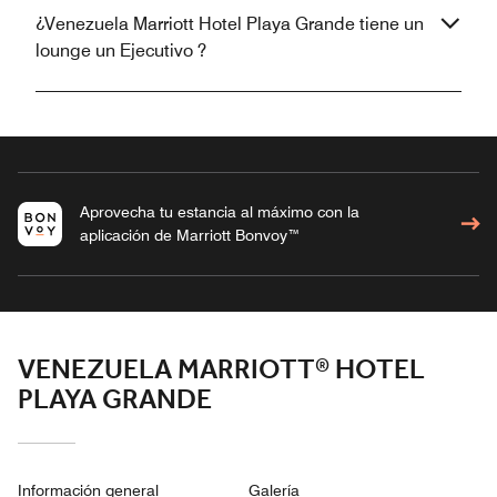
¿Venezuela Marriott Hotel Playa Grande tiene un
lounge un Ejecutivo ?
Aprovecha tu estancia al máximo con la
aplicación de Marriott Bonvoy™
VENEZUELA MARRIOTT® HOTEL
PLAYA GRANDE
Información general
Galería