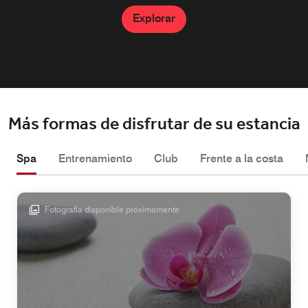
Explorar
Explorar
Explorar
Más formas de disfrutar de su estancia
Spa
Entrenamiento
Club
Frente a la costa
Fotografía disponible próximamente