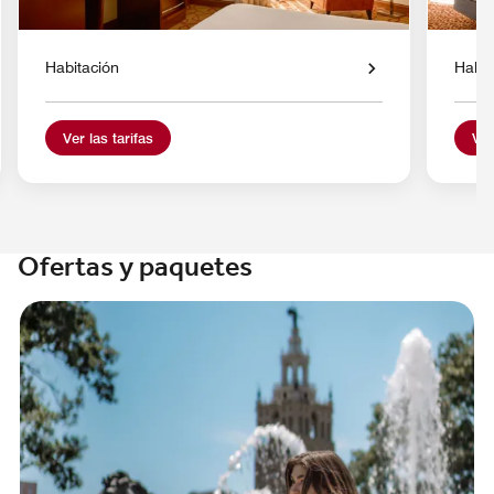
Habitación
Habit
Ver las tarifas
Ver
Ofertas y paquetes