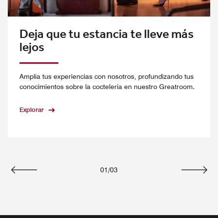
Deja que tu estancia te lleve más
lejos
Amplía tus experiencias con nosotros, profundizando tus
conocimientos sobre la coctelería en nuestro Greatroom.
Explorar
01
/
03
Anterior
Siguie