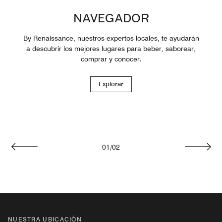
NAVEGADOR
By Renaissance, nuestros expertos locales, te ayudarán
a descubrir los mejores lugares para beber, saborear,
comprar y conocer.
Explorar
01
/
02
Anterior
Siguie
NUESTRA UBICACIÓN