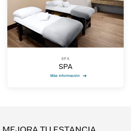
SPA
SPA
Más información
MEJORA TU ESTANCIA