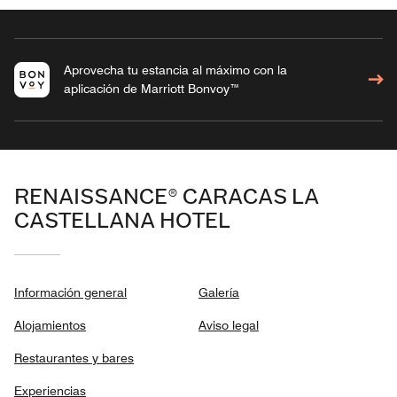
Aprovecha tu estancia al máximo con la
aplicación de Marriott Bonvoy™
RENAISSANCE® CARACAS LA
CASTELLANA HOTEL
Información general
Galería
Alojamientos
Aviso legal
Restaurantes y bares
Experiencias