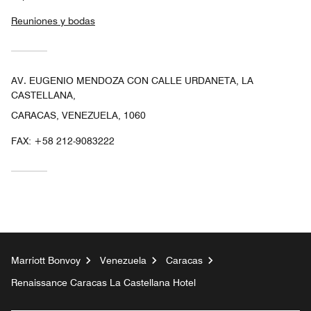
Reuniones y bodas
AV. EUGENIO MENDOZA CON CALLE URDANETA, LA
CASTELLANA,
CARACAS, VENEZUELA, 1060
FAX:
+58 212-9083222
Marriott Bonvoy
Venezuela
Caracas
Renaissance Caracas La Castellana Hotel