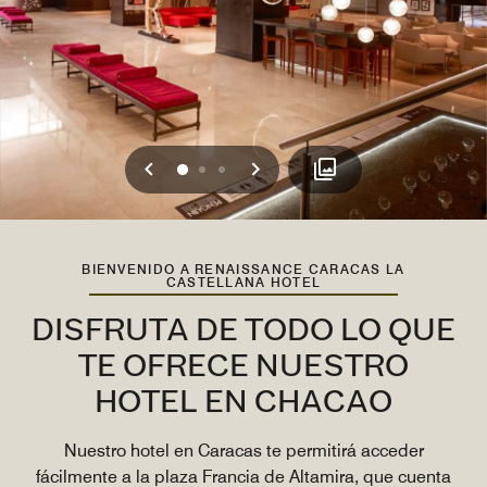
Anterior
Siguiente
0
1
2
BIENVENIDO A RENAISSANCE CARACAS LA
CASTELLANA HOTEL
DISFRUTA DE TODO LO QUE
TE OFRECE NUESTRO
HOTEL EN CHACAO
Nuestro hotel en Caracas te permitirá acceder
fácilmente a la plaza Francia de Altamira, que cuenta