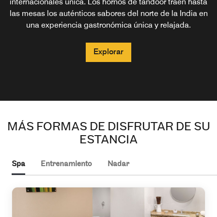
internacionales única. Los hornos de tandoor traen hasta
las mesas los auténticos sabores del norte de la India en
una experiencia gastronómica única y relajada.
Explorar
MÁS FORMAS DE DISFRUTAR DE SU
ESTANCIA
Spa
Entrenamiento
Nadar