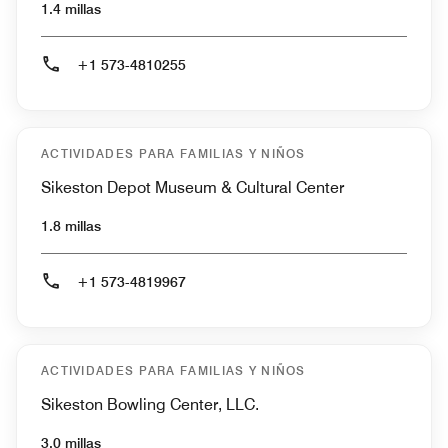
1.4 millas
+1 573-4810255
ACTIVIDADES PARA FAMILIAS Y NIÑOS
Sikeston Depot Museum & Cultural Center
1.8 millas
+1 573-4819967
ACTIVIDADES PARA FAMILIAS Y NIÑOS
Sikeston Bowling Center, LLC.
3.0 millas