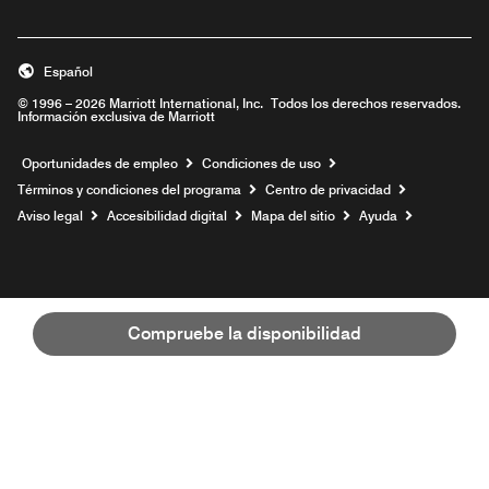
Español
© 1996 – 2026 Marriott International, Inc. Todos los derechos reservados.
Información exclusiva de Marriott
Abre una ventana nueva
Oportunidades de empleo
Condiciones de uso
Términos y condiciones del programa
Centro de privacidad
Aviso legal
Accesibilidad digital
Mapa del sitio
Ayuda
Compruebe la disponibilidad