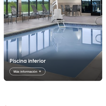
Piscina interior
Más información