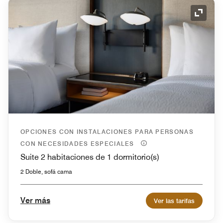
Icono 
OPCIONES CON INSTALACIONES PARA PERSONAS
CON NECESIDADES ESPECIALES
Suite 2 habitaciones de 1 dormitorio(s)
2 Doble, sofá cama
Ver más
Ver las tarifas