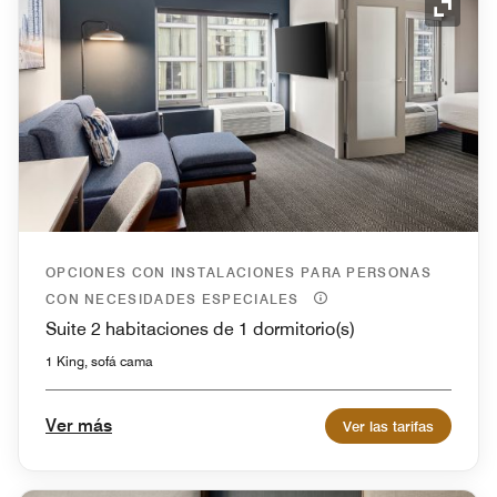
Icono 
OPCIONES CON INSTALACIONES PARA PERSONAS
CON NECESIDADES ESPECIALES
Suite 2 habitaciones de 1 dormitorio(s)
1 King, sofá cama
Ver más
Ver las tarifas