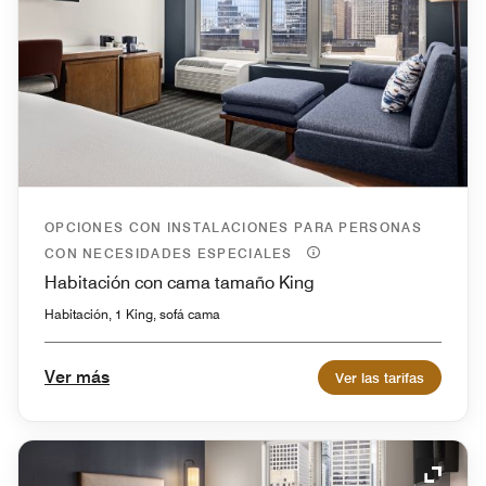
OPCIONES CON INSTALACIONES PARA PERSONAS
CON NECESIDADES ESPECIALES
Habitación con cama tamaño King
Habitación, 1 King, sofá cama
Ver más
Ver las tarifas
Icono 