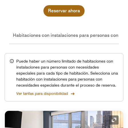
Reservar ahora
nes
Habitaciones con instalaciones para personas con nec
Puede haber un número limitado de habitaciones con
instalaciones para personas con necesidades
especiales para cada tipo de habitación. Selecciona una
habitación con instalaciones para personas con
necesidades especiales durante el proceso de reserva.
Ver tarifas para disponibilidad
Icono 