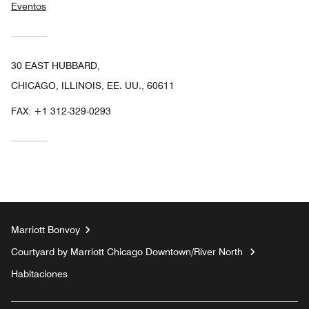
Eventos
30 EAST HUBBARD,
CHICAGO, ILLINOIS, EE. UU., 60611
FAX:
+1 312-329-0293
Marriott Bonvoy
Courtyard by Marriott Chicago Downtown/River North
Habitaciones