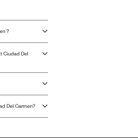
en ?
tt Ciudad Del
udad Del Carmen?