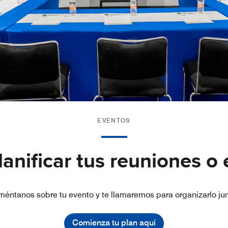
EVENTOS
anificar tus reuniones o
éntanos sobre tu evento y te llamaremos para organizarlo ju
Comienza tu plan aquí