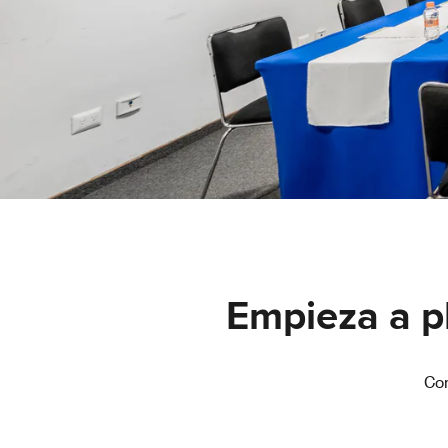
Empieza a pl
Com