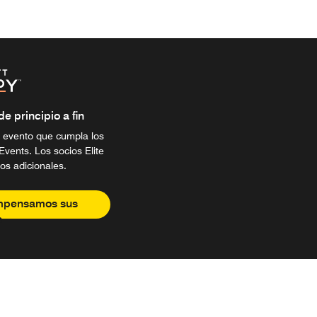
 principio a fin
 evento que cumpla los
Events. Los socios Elite
os adicionales.
mpensamos sus
s