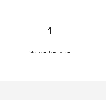
1
Salas para reuniones informales