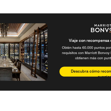
Viaje con recompensa de
Obtén hasta 60.000 puntos por
requisitos con Marriott Bonvoy 
obtienen más con punt
Descubra cómo reco
evento