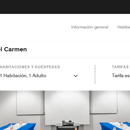
Información general
Habita
el Carmen
HABITACIONES Y HUÉSPEDES
TARIFAS
1
Habitación,
1
Adulto
Tarifa e