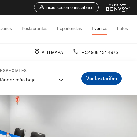
Inicie sesión o inscríbase
ciones
Restaurantes
Experiencias
Eventos
Fotos
VER MAPA
+52 938-131 4975
 ESPECIALES
Ver las tarifas
stándar más baja