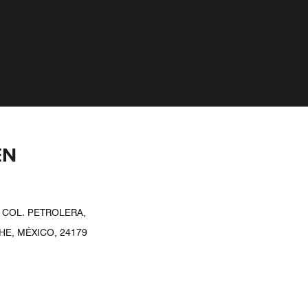
EN
 COL. PETROLERA,
E, MÉXICO, 24179