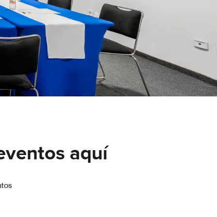
 eventos aquí
ntos