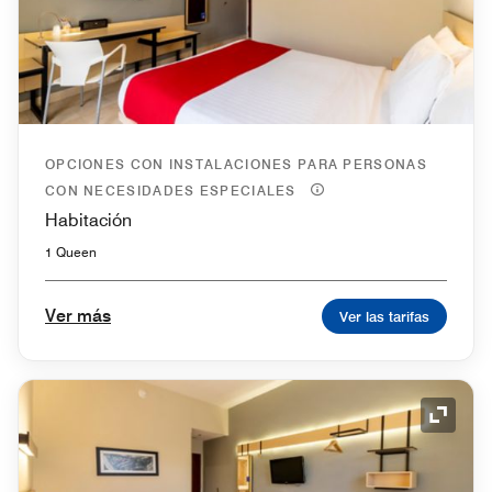
OPCIONES CON INSTALACIONES PARA PERSONAS
CON NECESIDADES ESPECIALES
Habitación
1 Queen
Ver más
Ver las tarifas
Icono 