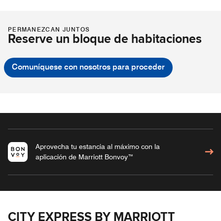
PERMANEZCAN JUNTOS
Reserve un bloque de habitaciones
Comuníquese con nosotros para proceder
Aprovecha tu estancia al máximo con la
aplicación de Marriott Bonvoy™
CITY EXPRESS BY MARRIOTT