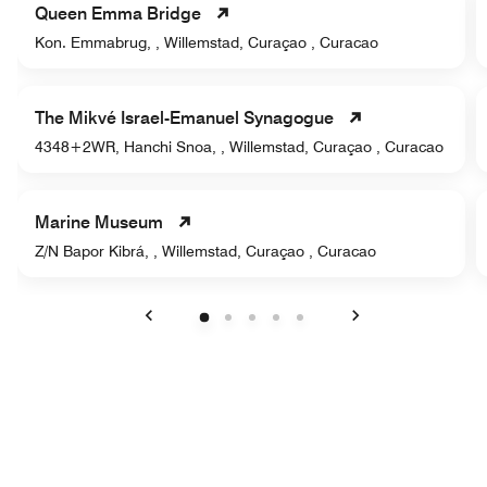
Queen Emma Bridge
Kon. Emmabrug, , Willemstad, Curaçao , Curacao
The Mikvé Israel-Emanuel Synagogue
4348+2WR, Hanchi Snoa, , Willemstad, Curaçao , Curacao
Marine Museum
Z/N Bapor Kibrá, , Willemstad, Curaçao , Curacao
Anterior
Siguiente