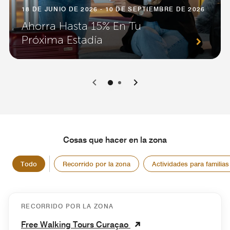
18 DE JUNIO DE 2026 - 10 DE SEPTIEMBRE DE 2026
Ahorra Hasta 15% En Tu
Próxima Estadía
0
1
Cosas que hacer en la zona
Todo
Recorrido por la zona
Actividades para familias
RECORRIDO POR LA ZONA
Free Walking Tours Curaçao