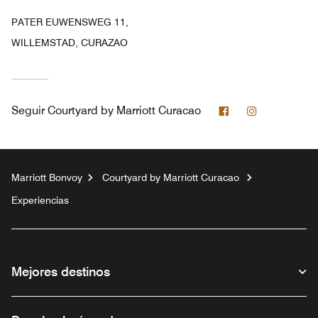
PATER EUWENSWEG 11,
WILLEMSTAD, CURAZAO
Facebook
Instagram
Seguir
Courtyard by Marriott Curacao
Marriott Bonvoy
Courtyard by Marriott Curacao
Experiencias
Mejores destinos