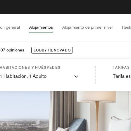
ión general
Alojamientos
Alojamiento de primer nivel
Rest
97 opiniones
LOBBY RENOVADO
HABITACIONES Y HUÉSPEDES
TARIFAS
1
Habitación,
1
Adulto
Tarifa e