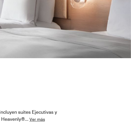
ncluyen suites Ejecutivas y
s Heavenly®
...
Ver más