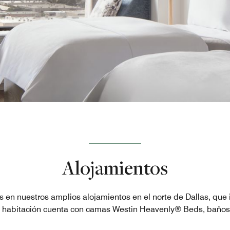
Alojamientos
s en nuestros amplios alojamientos en el norte de Dallas, que i
a habitación cuenta con camas Westin Heavenly® Beds, baño