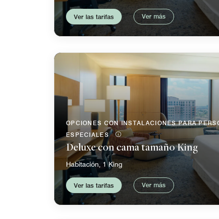
Ver más
Ver las tarifas
OPCIONES CON INSTALACIONES PARA PER
ESPECIALES
Deluxe con cama tamaño King
Habitación, 1 King
Ver más
Ver las tarifas