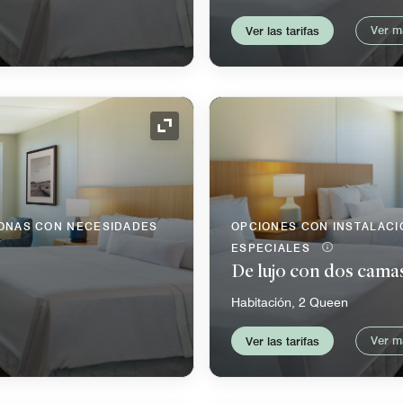
Ver m
Ver las tarifas
Icono de expansión
SONAS CON NECESIDADES
OPCIONES CON INSTALAC
ESPECIALES
De lujo con dos cam
Habitación, 2 Queen
Ver m
Ver las tarifas