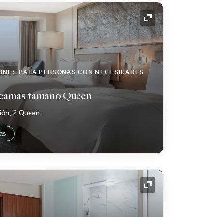
Icono de expansión
IONES PARA PERSONAS CON NECESIDADES
 camas tamaño Queen
ción, 2 Queen
ás
Icono de expansión