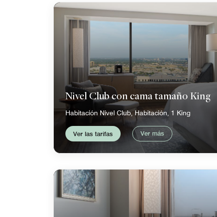
Nivel Club con cama tamaño King
Habitación Nivel Club, Habitación, 1 King
Ver más
Ver las tarifas