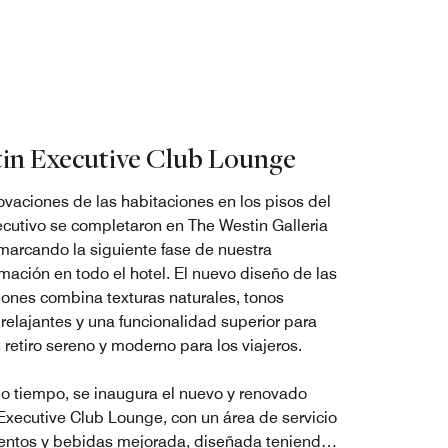
in Executive Club Lounge
ovaciones de las habitaciones en los pisos del
jecutivo se completaron en The Westin Galleria
 marcando la siguiente fase de nuestra
rmación en todo el hotel. El nuevo diseño de las
iones combina texturas naturales, tonos
 relajantes y una funcionalidad superior para
 retiro sereno y moderno para los viajeros.
o tiempo, se inaugura el nuevo y renovado
Executive Club Lounge, con un área de servicio
entos y bebidas mejorada, diseñada teniendo