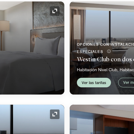
Icono de expansión
OPCIONES CON INSTALAC
ESPECIALES
Westin Club con dos
Habitación Nivel Club, Habita
Ver m
Ver las tarifas
Icono de expansión