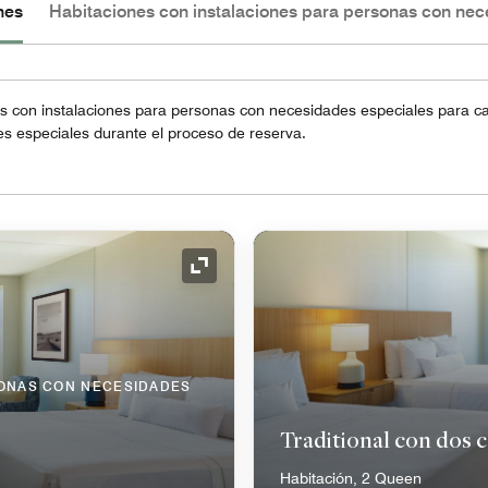
nes
Habitaciones con instalaciones para personas con nec
 con instalaciones para personas con necesidades especiales para cad
s especiales durante el proceso de reserva.
Icono de expansión
SONAS CON NECESIDADES
Traditional con dos
Habitación, 2 Queen