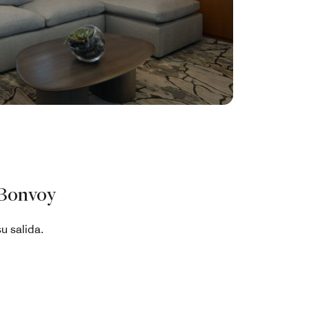
 Bonvoy
u salida.