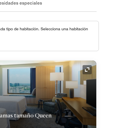
esidades especiales
a tipo de habitación. Selecciona una habitación
Icono de expansión
 camas tamaño Queen