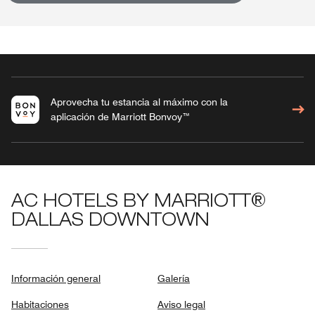
Aprovecha tu estancia al máximo con la
aplicación de Marriott Bonvoy™
AC HOTELS BY MARRIOTT®
DALLAS DOWNTOWN
Información general
Galería
Habitaciones
Aviso legal