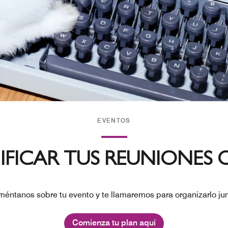
EVENTOS
NIFICAR TUS REUNIONES 
éntanos sobre tu evento y te llamaremos para organizarlo ju
Comienza tu plan aquí