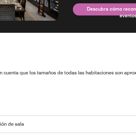
Descubra cómo reco
evento
n cuenta que los tamaños de todas las habitaciones son apro
ión de sala