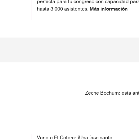
perfecta para tu congreso con capacidad par
hasta 3.000 asistentes.
Más información
Zeche Bochum: esta ant
Variete Et Cetera: ¡Una fascinante