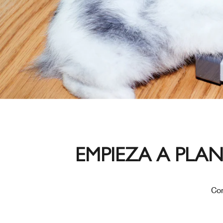
EMPIEZA A PLA
Com