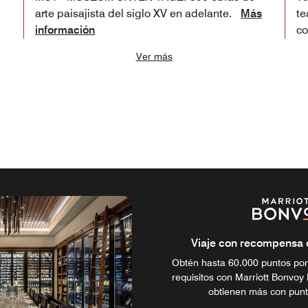
arte paisajista del siglo XV en adelante.
Más
te
información
c
Ver más
Viaje con recompensa de
Obtén hasta 60.000 puntos por
requisitos con Marriott Bonvoy 
obtienen más con punt