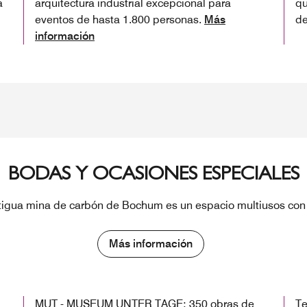
a
arquitectura industrial excepcional para
qu
eventos de hasta 1.800 personas.
Más
de
información
BODAS Y OCASIONES ESPECIALES
igua mina de carbón de Bochum es un espacio multiusos con 
Más información
MUT - MUSEUM UNTER TAGE: 350 obras de
Te