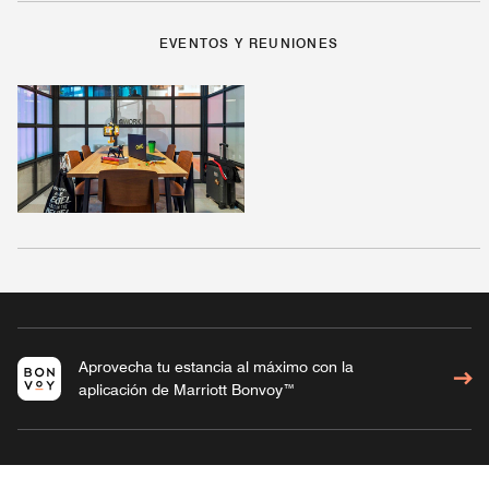
EVENTOS Y REUNIONES
Aprovecha tu estancia al máximo con la
aplicación de Marriott Bonvoy™