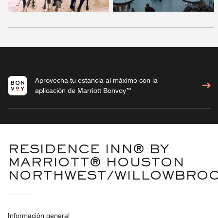
Aprovecha tu estancia al máximo con la
aplicación de Marriott Bonvoy™
RESIDENCE INN® BY
MARRIOTT® HOUSTON
NORTHWEST/WILLOWBRO
Información general