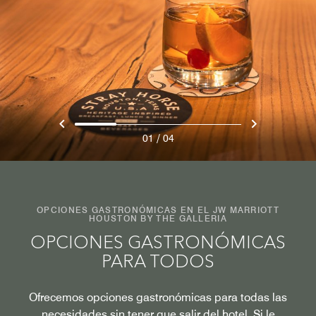
/
01
04
OPCIONES GASTRONÓMICAS EN EL JW MARRIOTT
HOUSTON BY THE GALLERIA
OPCIONES GASTRONÓMICAS
PARA TODOS
Ofrecemos opciones gastronómicas para todas las
necesidades sin tener que salir del hotel. Si le