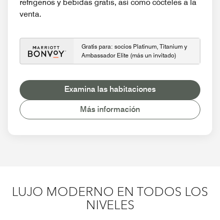
refrigerios y bebidas gratis, así como cócteles a la
venta.
Gratis para: socios Platinum, Titanium y
Ambassador Elite (más un invitado)
Examina las habitaciones
Más información
LUJO MODERNO EN TODOS LOS
NIVELES