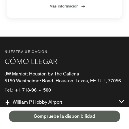
Más información
NUESTRA UBICACIÓN
CÓMO LLEGAR
JW Marriott Houston by The Galleria
5150 Westheimer Road, Houston, Texas, EE. UU., 77056
Tel.:
+1 713-961-1500
William P Hobby Airport
Compruebe la disponibilidad
George Bush Intercontinental Airport