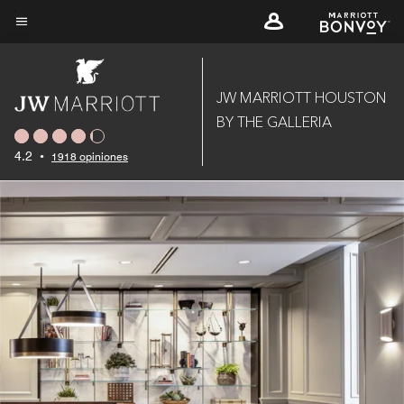
Skip
to
Texto del menú
main
content
JW MARRIOTT HOUSTON
BY THE GALLERIA
4.2
•
1918 opiniones