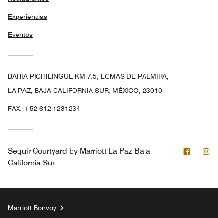
Experiencias
Eventos
BAHÍA PICHILINGUE KM 7.5, LOMAS DE PALMIRA,
LA PAZ, BAJA CALIFORNIA SUR, MÉXICO, 23010
FAX:
+52 612-1231234
Facebo
In
Seguir
Courtyard by Marriott La Paz Baja
California Sur
Marriott Bonvoy