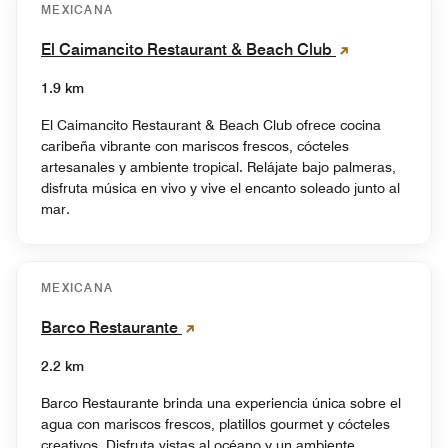
MEXICANA
El Caimancito Restaurant & Beach Club
1.9 km
El Caimancito Restaurant & Beach Club ofrece cocina
caribeña vibrante con mariscos frescos, cócteles
artesanales y ambiente tropical. Relájate bajo palmeras,
disfruta música en vivo y vive el encanto soleado junto al
mar.
MEXICANA
Barco Restaurante
2.2 km
Barco Restaurante brinda una experiencia única sobre el
agua con mariscos frescos, platillos gourmet y cócteles
creativos. Disfruta vistas al océano y un ambiente