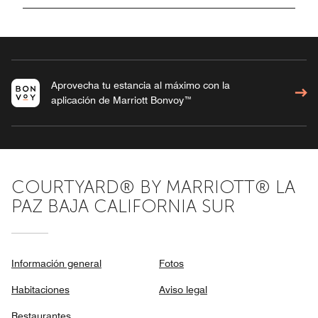
Aprovecha tu estancia al máximo con la
aplicación de Marriott Bonvoy™
COURTYARD® BY MARRIOTT® LA
PAZ BAJA CALIFORNIA SUR
Información general
Fotos
Habitaciones
Aviso legal
Restaurantes