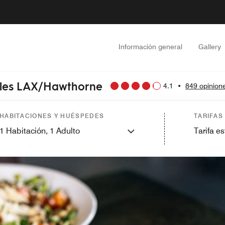
Información general
Gallery
geles LAX/Hawthorne
4.1
•
849 opinion
HABITACIONES Y HUÉSPEDES
TARIFAS
1
Habitación,
1
Adulto
Tarifa e