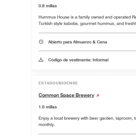
0.8 millas
Hummus House is a family owned and operated Rest
Turkish style kabobs, gourmet hummus, and freshl
Abierto para Almuerzo & Cena
Código de vestimenta: Informal
ESTADOUNIDENSE
Common Space Brewery
1.6 millas
Enjoy a local brewery with beer garden, taproom, t
monthly.