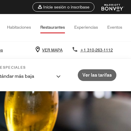
Inicie sesión o inscríbase
Habitaciones
Restaurantes
Experiencias
Eventos
es
VER MAPA
+1 310-263-1112
 ESPECIALES
Ver las tarifas
stándar más baja