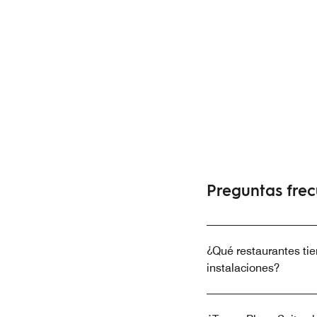
Preguntas fre
¿Qué restaurantes ti
instalaciones?