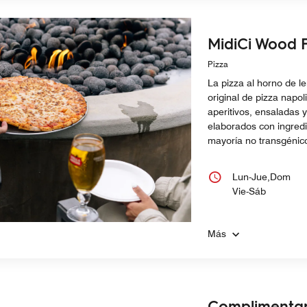
MidiCi Wood F
Pizza
La pizza al horno de le
original de pizza napoli
aperitivos, ensaladas y
elaborados con ingredi
mayoría no transgénic
Lun-Jue,Dom
Vie-Sáb
Más
Complimentar