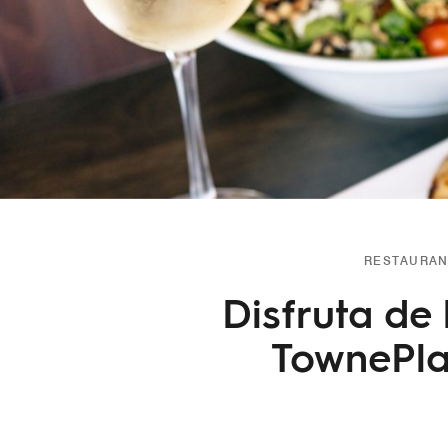
RESTAURAN
Disfruta de
TownePlac