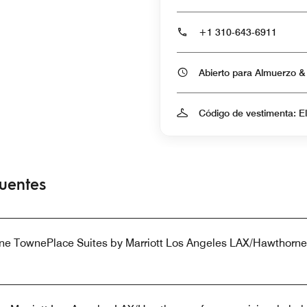
+1 310-643-6911
Código de vestimenta: E
cuentes
ene TownePlace Suites by Marriott Los Angeles LAX/Hawthorne