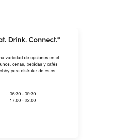
at. Drink. Connect.®
na variedad de opciones en el
unos, cenas, bebidas y cafés
 lobby para disfrutar de estos
06:30 - 09:30
17:00 - 22:00