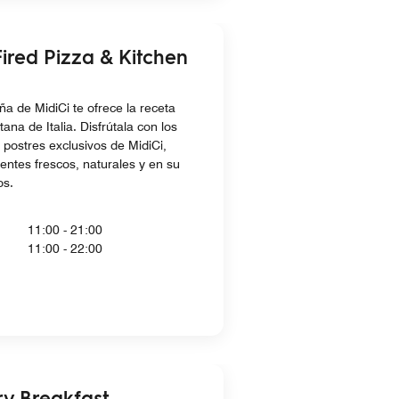
ired Pizza & Kitchen
ña de MidiCi te ofrece la receta
tana de Italia. Disfrútala con los
 postres exclusivos de MidiCi,
entes frescos, naturales y en su
os.
11:00 - 21:00
11:00 - 22:00
y Breakfast