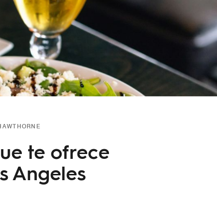
/HAWTHORNE
ue te ofrece
os Angeles