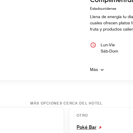
Estadounidense
Llena de energía tu día
cuales ofrecen platos 
fruta y productos calie
Lun-Vie
Sáb-Dom
Más
MÁS OPCIONES CERCA DEL HOTEL
OTRO
Poké Bar