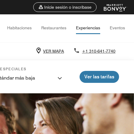
Inicie sesión o inscríbase
Habitaciones
Restaurantes
Experiencias
Eventos
VER MAPA
+1 310-641-7740
 ESPECIALES
Ver las tarifas
stándar más baja