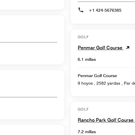
+1 424-5676385
GOLF
Penmar Golf Course
6.1 millas
Penmar Golf Course
9 hoyos , 258
GOLF
Rancho Park Golf Course
7.2 millas