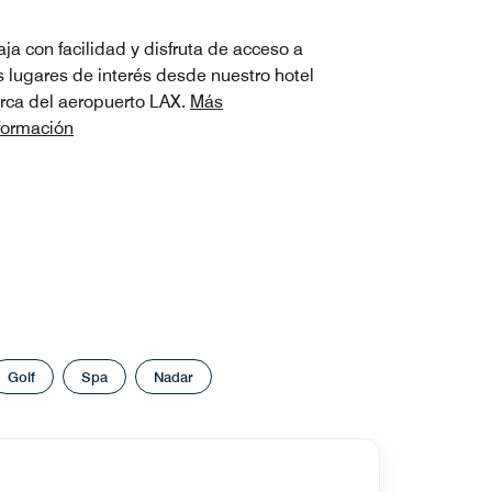
aja con facilidad y disfruta de acceso a
s lugares de interés desde nuestro hotel
rca del aeropuerto LAX.
Más
formación
Golf
Spa
Nadar