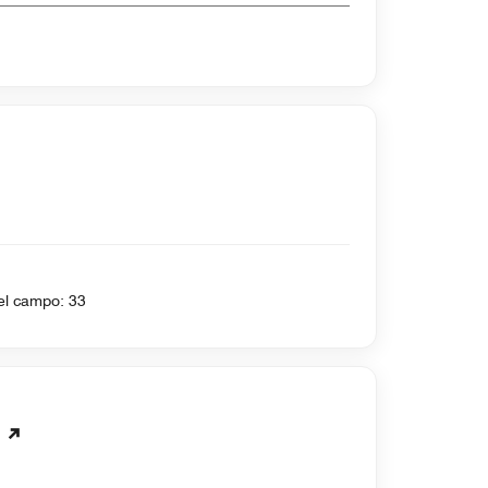
2 yardas , Par del campo: 33