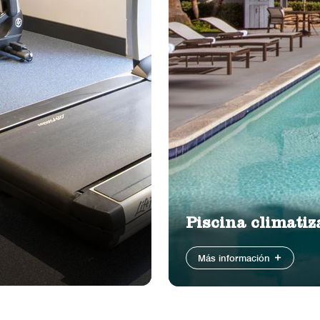
Piscina climatiza
Más información