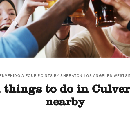
IENVENIDO A FOUR POINTS BY SHERATON LOS ANGELES WESTSI
 things to do in Culver
nearby