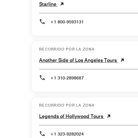
Starline
+1 800-9593131
RECORRIDO POR LA ZONA
Another Side of Los Angeles Tours
+1 310-2898687
RECORRIDO POR LA ZONA
Legends of Hollywood Tours
+1 323-9282024