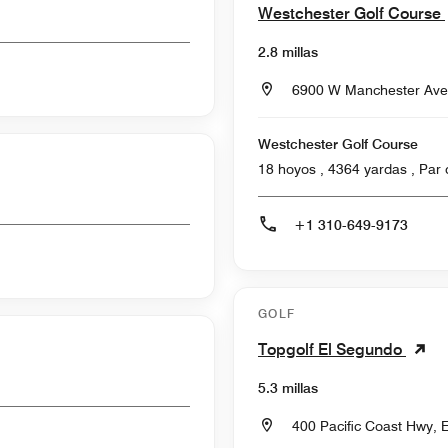
Westchester Golf Course
2.8 millas
6900 W Manchester Ave,
Westchester Golf Course
18 hoyos ,
+1 310-649-9173
GOLF
Topgolf El Segundo
5.3 millas
400 Pacific Coast Hwy, 