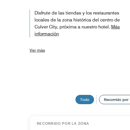
Disfrute de las tiendas y los restaurantes
locales de la zona histórica del centro de
Culver City, próxima a nuestro hotel.
Más
información
Ver más
Todo
Recorrido por 
RECORRIDO POR LA ZONA