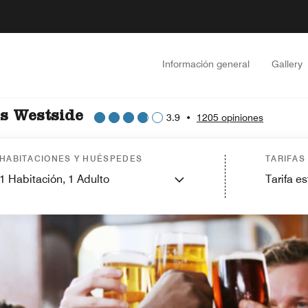
Información general
Gallery
s Westside
3.9
•
1205 opiniones
HABITACIONES Y HUÉSPEDES
TARIFAS
1
Habitación,
1
Adulto
Tarifa e