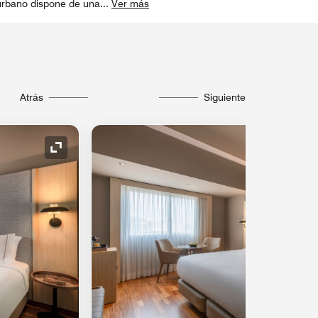
l urbano dispone de una
...
Ver más
Atrás
Siguiente
Icono de expansión