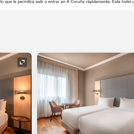
 lo que le permitirá salir o entrar en A Coruña rápidamente. Este hote
Icono de expansión