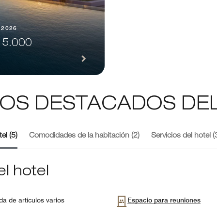
 2026
 5.000
IOS DESTACADOS DE
el (5)
Comodidades de la habitación (2)
Servicios del hotel (
l hotel
da de artículos varios
Espacio para reuniones