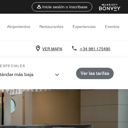
Inicie sesión o inscríbase
Alojamientos
Restaurantes
Experiencias
Eventos
VER MAPA
+34 981-175490
 ESPECIALES
Ver las tarifas
stándar más baja