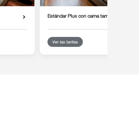
Estándar Plus con cama tamaño Queen
Ver las tarifas