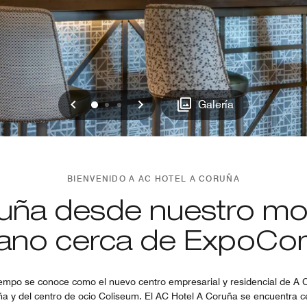
Anterior
Siguiente
0
1
2
Galería
BIENVENIDO A AC HOTEL A CORUÑA
oruña desde nuestro mo
ano cerca de ExpoCo
empo se conoce como el nuevo centro empresarial y residencial de A 
uña y del centro de ocio Coliseum. El AC Hotel A Coruña se encuentra ce