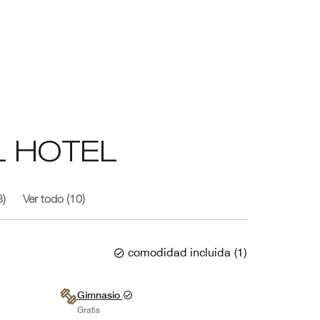
L HOTEL
3)
Ver todo (10)
comodidad incluida
(
1
)
Gimnasio
Gratis