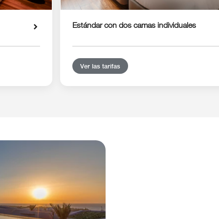
Estándar con dos camas individuales
Ver las tarifas