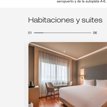
aeropuerto y de la autopista A-6,
Habitaciones y suites
01
06
Icono de expansión