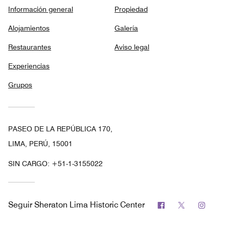
Información general
Propiedad
Alojamientos
Galería
Restaurantes
Aviso legal
Experiencias
Grupos
PASEO DE LA REPÚBLICA 170,
LIMA, PERÚ, 15001
SIN CARGO:
+51-1-3155022
Facebook
Twitter
Insta
Seguir
Sheraton Lima Historic Center