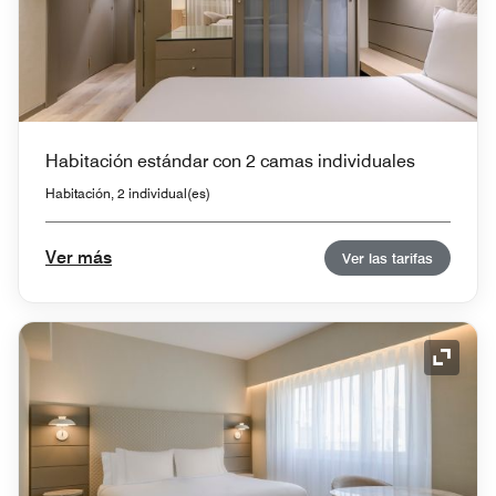
Habitación estándar con 2 camas individuales
Habitación, 2 individual(es)
Ver más
Ver las tarifas
Icono 