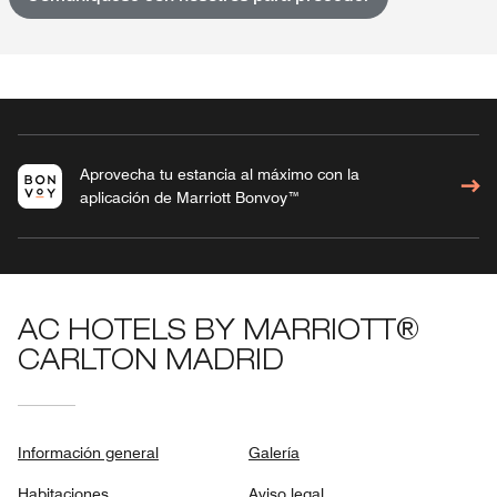
Aprovecha tu estancia al máximo con la
aplicación de Marriott Bonvoy™
AC HOTELS BY MARRIOTT®
CARLTON MADRID
Información general
Galería
Habitaciones
Aviso legal