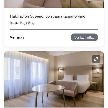
Habitación Superior con cama tamaño King
Habitación, 1 King
Ver más
Ver las tarifas
Icono 