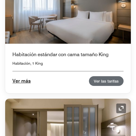
Habitación estándar con cama tamaño King
Habitación, 1 King
Ver más
Ver las tarifas
Icono 