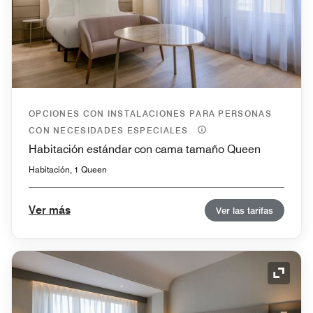
OPCIONES CON INSTALACIONES PARA PERSONAS
CON NECESIDADES ESPECIALES
Habitación estándar con cama tamaño Queen
Habitación, 1 Queen
Ver más
Ver las tarifas
Icono 