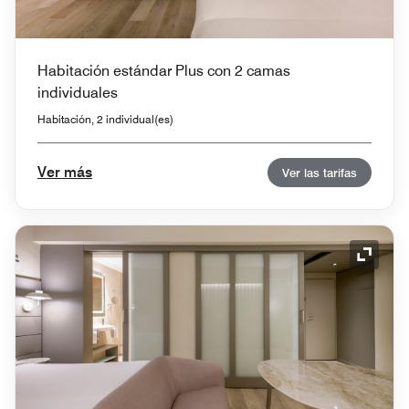
Habitación estándar Plus con 2 camas
individuales
Habitación, 2 individual(es)
Ver más
Ver las tarifas
Icono 