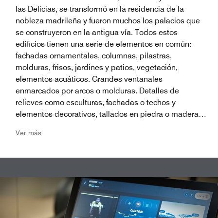
las Delicias, se transformó en la residencia de la
nobleza madrileña y fueron muchos los palacios que
se construyeron en la antigua vía. Todos estos
edificios tienen una serie de elementos en común:
fachadas ornamentales, columnas, pilastras,
molduras, frisos, jardines y patios, vegetación,
elementos acuáticos. Grandes ventanales
enmarcados por arcos o molduras. Detalles de
relieves como esculturas, fachadas o techos y
elementos decorativos, tallados en piedra o madera.
Techos altos, molduras decorativas y elementos de
Ver más
diseño únicos. Materiales nobles como metal, piedra,
mármol, madera tallada y vidrieras.