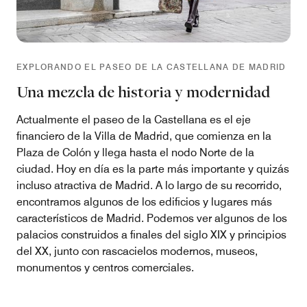
EXPLORANDO EL PASEO DE LA CASTELLANA DE MADRID
Una mezcla de historia y modernidad
Actualmente el paseo de la Castellana es el eje
financiero de la Villa de Madrid, que comienza en la
Plaza de Colón y llega hasta el nodo Norte de la
ciudad. Hoy en día es la parte más importante y quizás
incluso atractiva de Madrid. A lo largo de su recorrido,
encontramos algunos de los edificios y lugares más
característicos de Madrid. Podemos ver algunos de los
palacios construidos a finales del siglo XIX y principios
del XX, junto con rascacielos modernos, museos,
monumentos y centros comerciales.