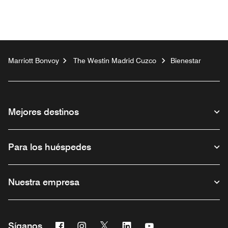
Marriott Bonvoy
The Westin Madrid Cuzco
Bienestar
Mejores destinos
Para los huéspedes
Nuestra empresa
Facebook
Instagram
Twitter
Linkedin
Youtube
Síganos