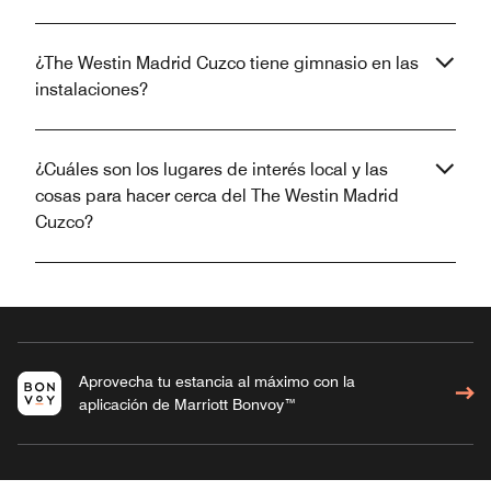
¿The Westin Madrid Cuzco tiene gimnasio en las
instalaciones?
¿Cuáles son los lugares de interés local y las
cosas para hacer cerca del The Westin Madrid
Cuzco?
Aprovecha tu estancia al máximo con la
aplicación de Marriott Bonvoy™