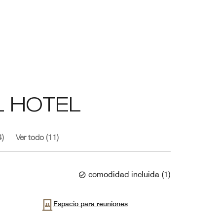
L HOTEL
4)
Ver todo (11)
comodidad incluida
(
1
)
Espacio para reuniones