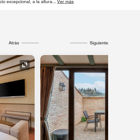
cio excepcional, a la altura
...
Ver más
Atrás
Siguiente
Icono de expansión