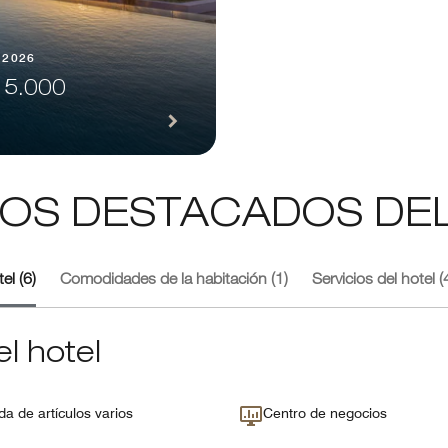
 2026
 5.000
IOS DESTACADOS DE
el (6)
Comodidades de la habitación (1)
Servicios del hotel (
l hotel
da de artículos varios
Centro de negocios