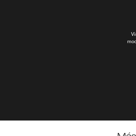
Vi
mod