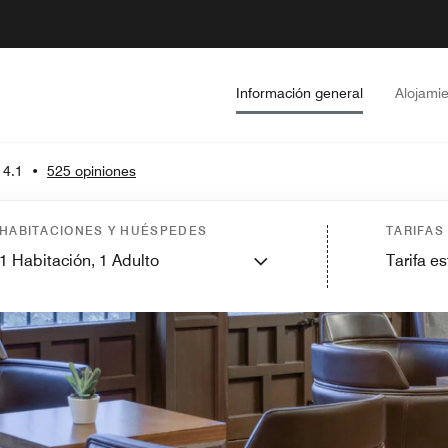
Información general
Alojami
4.1
•
525 opiniones
HABITACIONES Y HUÉSPEDES
TARIFAS
1
Habitación,
1
Adulto
Tarifa e