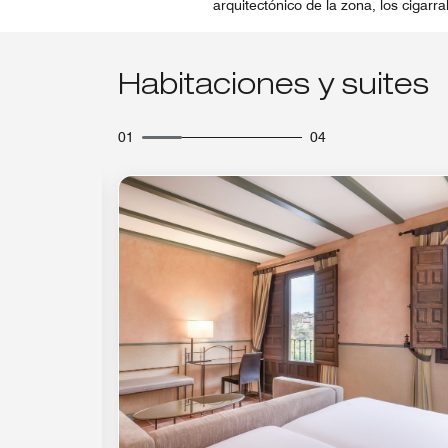
arquitectónico de la zona, los cigarra
Habitaciones y suites
01
04
Icono de expansión