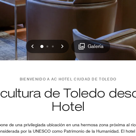
Anterior
Siguiente
0
1
2
Galería
BIENVENIDO A AC HOTEL CIUDAD DE TOLEDO
a cultura de Toledo de
Hotel
one de una privilegiada ubicación en una hermosa zona próxima al río
nsiderada por la UNESCO como Patrimonio de la Humanidad. El hotel s