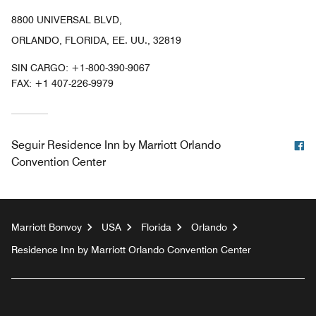
8800 UNIVERSAL BLVD,
ORLANDO, FLORIDA, EE. UU., 32819
SIN CARGO:
+1-800-390-9067
FAX:
+1 407-226-9979
F
Seguir
Residence Inn by Marriott Orlando
Convention Center
Marriott Bonvoy
USA
Florida
Orlando
Residence Inn by Marriott Orlando Convention Center