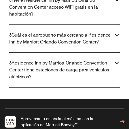
¿Tiene Residence Inn by Marriott Orlando
Convention Center acceso WiFi gratis en la
habitación?
¿Cuál es el aeropuerto más cercano a Residence
Inn by Marriott Orlando Convention Center?
¿Residence Inn by Marriott Orlando Convention
Center tiene estaciones de carga para vehículos
eléctricos?
Aprovecha tu estancia al máximo con la
aplicación de Marriott Bonvoy™