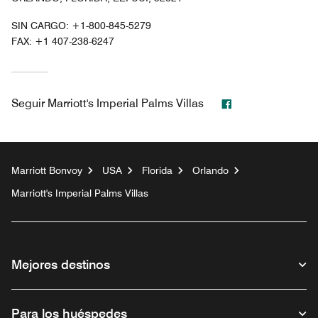
SIN CARGO:
+1-800-845-5279
FAX:
+1 407-238-6247
Facebook
Seguir
Marriott's Imperial Palms Villas
Marriott Bonvoy
USA
Florida
Orlando
Marriott's Imperial Palms Villas
Mejores destinos
Para los huéspedes