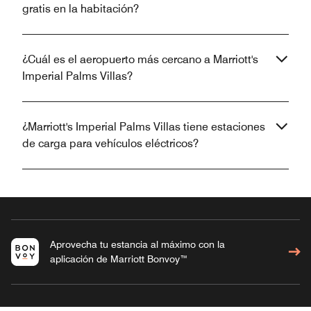
gratis en la habitación?
¿Cuál es el aeropuerto más cercano a Marriott's
Imperial Palms Villas?
¿Marriott's Imperial Palms Villas tiene estaciones
de carga para vehículos eléctricos?
Aprovecha tu estancia al máximo con la
aplicación de Marriott Bonvoy™