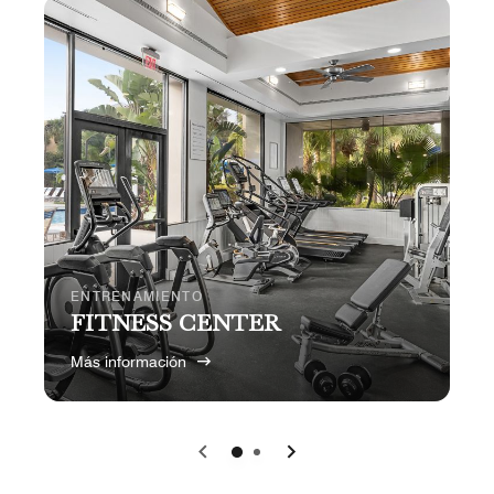
ENTRENAMIENTO
FITNESS CENTER
Más información
Anterior
Siguiente
0
1