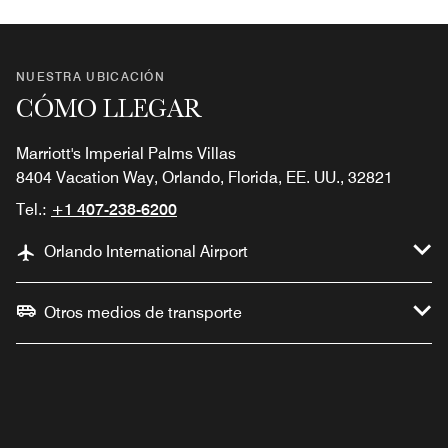
NUESTRA UBICACIÓN
CÓMO LLEGAR
Marriott's Imperial Palms Villas
8404 Vacation Way, Orlando, Florida, EE. UU., 32821
Tel.:
+1 407-238-6200
Orlando International Airport
Otros medios de transporte