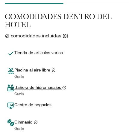
COMODIDADES DENTRO DEL
HOTEL
comodidades incluidas
(
3
)
Tienda de artículos varios
Piscina al aire libre
Gratis
Bañera de hidromasajes
Gratis
Centro de negocios
Gimnasio
Gratis