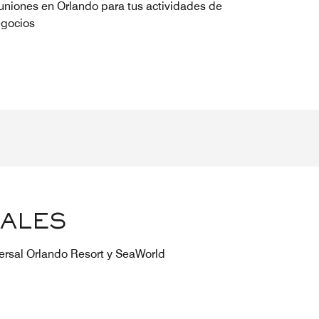
uniones en Orlando para tus actividades de
gocios
IALES
versal Orlando Resort y SeaWorld