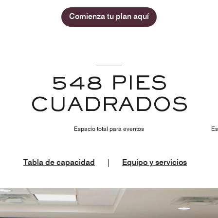
Comienza tu plan aquí
548 PIES
CUADRADOS
Espacio total para eventos
Es
Tabla de capacidad
|
Equipo y servicios