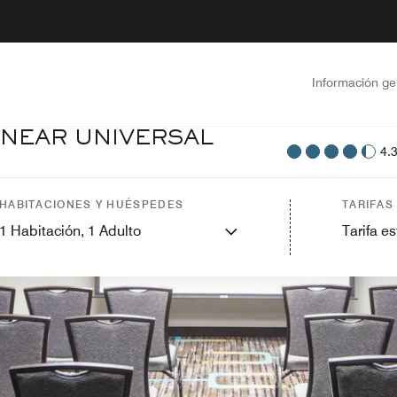
Información ge
 NEAR UNIVERSAL
4.
HABITACIONES Y HUÉSPEDES
TARIFAS
1
Habitación,
1
Adulto
Tarifa e