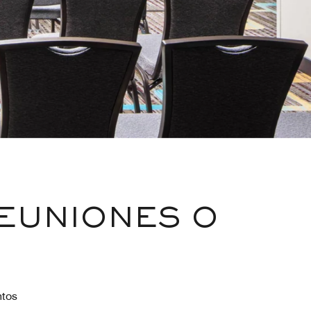
REUNIONES O
ntos