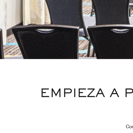
EMPIEZA A 
Com