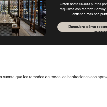
Obtén hasta 60.000 puntos por
requisitos con Marriott Bonvoy 
obtienen más con punt
Descubra cómo reco
evento
n cuenta que los tamaños de todas las habitaciones son apro