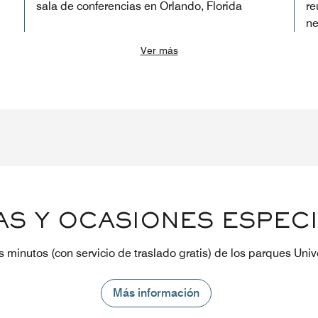
sala de conferencias en Orlando, Florida
re
ne
Ver más
S Y OCASIONES ESPEC
 minutos (con servicio de traslado gratis) de los parques Uni
Más información