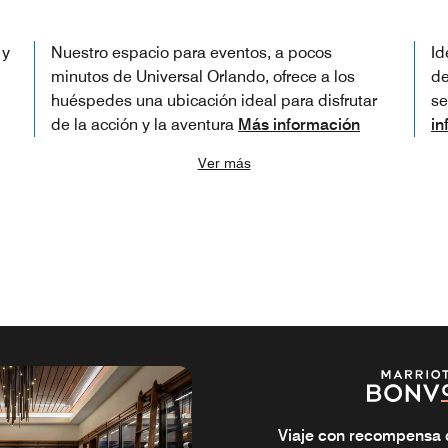
 y
Nuestro espacio para eventos, a pocos
Id
minutos de Universal Orlando, ofrece a los
de
huéspedes una ubicación ideal para disfrutar
se
de la acción y la aventura
Más información
in
Ver más
Viaje con recompensa de